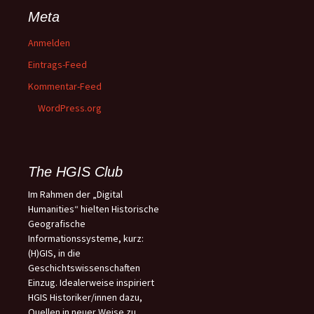
Meta
Anmelden
Eintrags-Feed
Kommentar-Feed
WordPress.org
The HGIS Club
Im Rahmen der „Digital
Humanities“ hielten Historische
Geografische
Informationssysteme, kurz:
(H)GIS, in die
Geschichtswissenschaften
Einzug. Idealerweise inspiriert
HGIS Historiker/innen dazu,
Quellen in neuer Weise zu