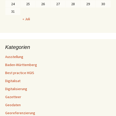
24
25
26
27
28
29
30
31
« Juli
Kategorien
Ausstellung
Baden-Württemberg
Best practice HGIS
Digitalisat
Digitalisierung
Gazetteer
Geodaten
Georeferenzierung