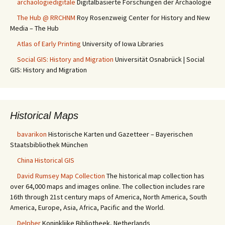
archäologiedigitale
Digitalbasierte Forschungen der Archäologie
The Hub @ RRCHNM
Roy Rosenzweig Center for History and New
Media – The Hub
Atlas of Early Printing
University of Iowa Libraries
Social GIS: History and Migration
Universität Osnabrück | Social
GIS: History and Migration
Historical Maps
bavarikon
Historische Karten und Gazetteer – Bayerischen
Staatsbibliothek München
China Historical GIS
David Rumsey Map Collection
The historical map collection has
over 64,000 maps and images online. The collection includes rare
16th through 21st century maps of America, North America, South
America, Europe, Asia, Africa, Pacific and the World.
Delpher
Koninklijke Bibliotheek, Netherlands