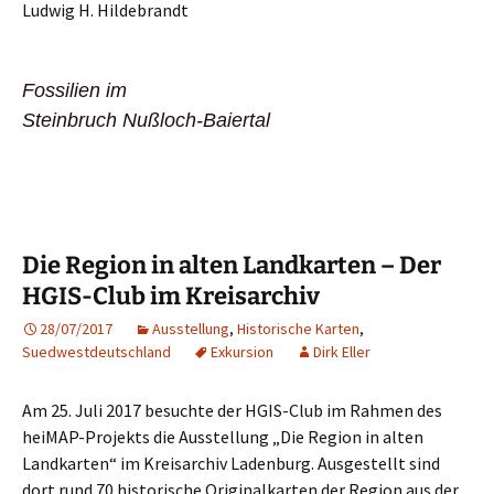
Ludwig H. Hildebrandt
Fossilien im
Steinbruch Nußloch-Baiertal
Die Region in alten Landkarten – Der
HGIS-Club im Kreisarchiv
28/07/2017
Ausstellung
,
Historische Karten
,
Suedwestdeutschland
Exkursion
Dirk Eller
Am 25. Juli 2017 besuchte der HGIS-Club im Rahmen des
heiMAP-Projekts die Ausstellung „Die Region in alten
Landkarten“ im Kreisarchiv Ladenburg. Ausgestellt sind
dort rund 70 historische Originalkarten der Region aus der