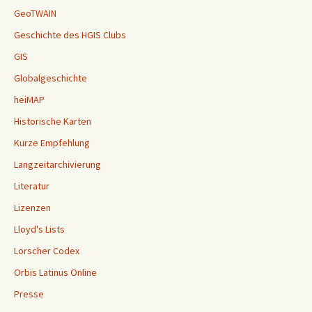
GeoTWAIN
Geschichte des HGIS Clubs
GIS
Globalgeschichte
heiMAP
Historische Karten
Kurze Empfehlung
Langzeitarchivierung
Literatur
Lizenzen
Lloyd's Lists
Lorscher Codex
Orbis Latinus Online
Presse