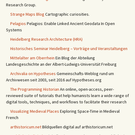
Research Group.
Strange Maps Blog
Cartographic curiosities.
Pelagios
Pelagios: Enable Linked Ancient Geodata In Open
Systems
Heidelberg Research Architecture (HRA)
Historisches Seminar Heidelberg – Vorträge und Veranstaltungen
Mittelalter am Oberrhein
Ein Blog der Abteilung
Landesgeschichte an der Albert-Ludwigs-Universität Freiburg
Archivalia on Hypotheses
Gemeinschafts-Weblog rund um
Archivwesen seit 2003, seit 2016 auf Hypotheses.org
The Programming Historian
An online, open-access, peer-
reviewed suite of tutorials that help humanists learn a wide range of
digital tools, techniques, and workflows to facilitate their research
Visualizing Medieval Places
Exploring Space-Time in Medieval
French
arthistoricum.net
Bildquellen digital auf arthistoricum.net