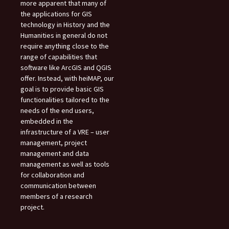
more apparent that many of
the applications for GIS
technology in History and the
Humanities in general do not
require anything close to the
range of capabilities that
software like ArcGIS and QGIS
offer. Instead, with heiMAP, our
goal is to provide basic GIS
functionalities tailored to the
needs of the end users,
embedded in the
infrastructure of a VRE – user
management, project
management and data
management as well as tools
for collaboration and
communication between
members of a research
project.