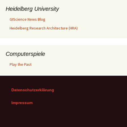
Heidelberg University
GIScience News Blog
Heidelberg Research Architecture (HRA)
Computerspiele
Play the Past
Datenschutzerklärung
Impressum