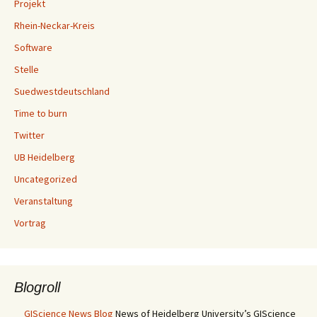
Projekt
Rhein-Neckar-Kreis
Software
Stelle
Suedwestdeutschland
Time to burn
Twitter
UB Heidelberg
Uncategorized
Veranstaltung
Vortrag
Blogroll
GIScience News Blog
News of Heidelberg University’s GIScience