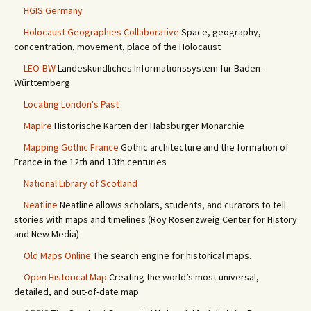
HGIS Germany
Holocaust Geographies Collaborative
Space, geography,
concentration, movement, place of the Holocaust
LEO-BW
Landeskundliches Informationssystem für Baden-
Württemberg
Locating London's Past
Mapire
Historische Karten der Habsburger Monarchie
Mapping Gothic France
Gothic architecture and the formation of
France in the 12th and 13th centuries
National Library of Scotland
Neatline
Neatline allows scholars, students, and curators to tell
stories with maps and timelines (Roy Rosenzweig Center for History
and New Media)
Old Maps Online
The search engine for historical maps.
Open Historical Map
Creating the world’s most universal,
detailed, and out-of-date map