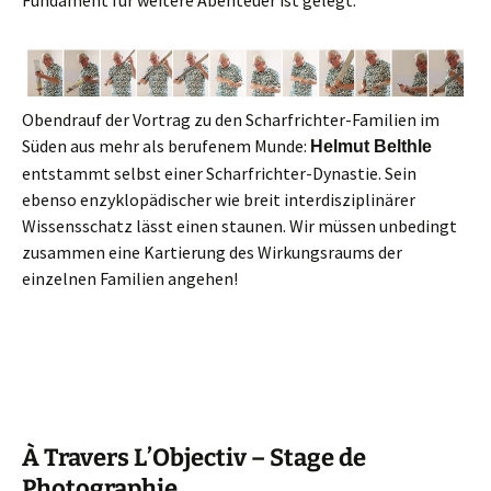
Fundament für weitere Abenteuer ist gelegt.
Obendrauf der Vortrag zu den Scharfrichter-Familien im
Süden aus mehr als berufenem Munde:
Helmut Belthle
entstammt selbst einer Scharfrichter-Dynastie. Sein
ebenso enzyklopädischer wie breit interdisziplinärer
Wissensschatz lässt einen staunen. Wir müssen unbedingt
zusammen eine Kartierung des Wirkungsraums der
einzelnen Familien angehen!
À Travers L’Objectiv – Stage de
Photographie