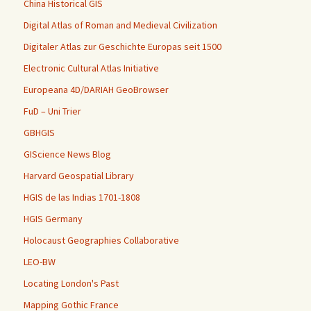
China Historical GIS
Digital Atlas of Roman and Medieval Civilization
Digitaler Atlas zur Geschichte Europas seit 1500
Electronic Cultural Atlas Initiative
Europeana 4D/DARIAH GeoBrowser
FuD – Uni Trier
GBHGIS
GIScience News Blog
Harvard Geospatial Library
HGIS de las Indias 1701-1808
HGIS Germany
Holocaust Geographies Collaborative
LEO-BW
Locating London's Past
Mapping Gothic France