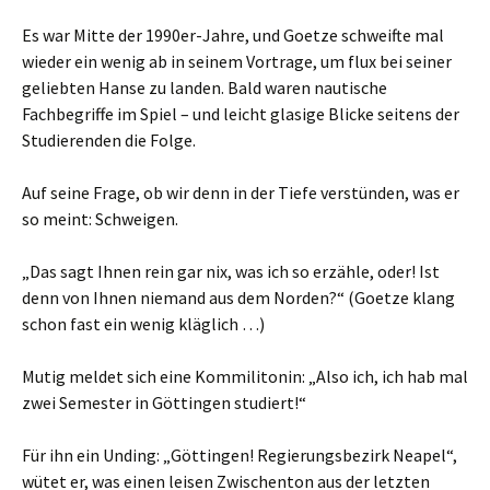
Es war Mitte der 1990er-Jahre, und Goetze schweifte mal
wieder ein wenig ab in seinem Vortrage, um flux bei seiner
geliebten Hanse zu landen. Bald waren nautische
Fachbegriffe im Spiel – und leicht glasige Blicke seitens der
Studierenden die Folge.
Auf seine Frage, ob wir denn in der Tiefe verstünden, was er
so meint: Schweigen.
„Das sagt Ihnen rein gar nix, was ich so erzähle, oder! Ist
denn von Ihnen niemand aus dem Norden?“ (Goetze klang
schon fast ein wenig kläglich …)
Mutig meldet sich eine Kommilitonin: „Also ich, ich hab mal
zwei Semester in Göttingen studiert!“
Für ihn ein Unding: „Göttingen! Regierungsbezirk Neapel“,
wütet er, was einen leisen Zwischenton aus der letzten