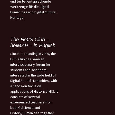
und testet entsprechende
Werkzeuge für die Digital
Humanities and Digital Cultural
Heritage.
The HGIS Club –
heiMAP – in English
Since its founding in 2009, the
HGIS Club has been an
interdisciplinary forum for
students and scientists
interested in the wide field of
Digital Spatial Humanities, with
a hands-on focus on
applications of Historical GIS. It
consists of several
experienced teachers from
both GIScience and
History/Humanities together