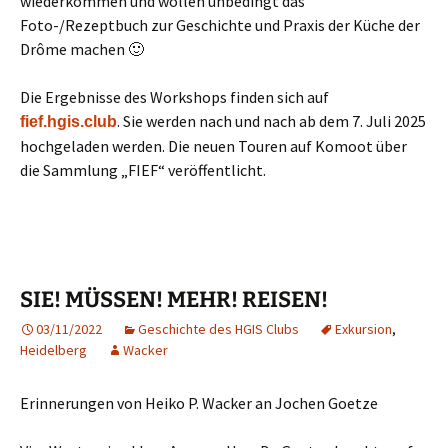
wiederkommen und wollen unbedingt das
Foto-/Rezeptbuch zur Geschichte und Praxis der Küche der
Drôme machen 🙂
Die Ergebnisse des Workshops finden sich auf
. Sie werden nach und nach ab dem 7. Juli 2025
fief.hgis.club
hochgeladen werden. Die neuen Touren auf Komoot über
die Sammlung „FIEF“ veröffentlicht.
SIE! MÜSSEN! MEHR! REISEN!
03/11/2022
Geschichte des HGIS Clubs
Exkursion
,
Heidelberg
Wacker
Erinnerungen von Heiko P. Wacker an Jochen Goetze