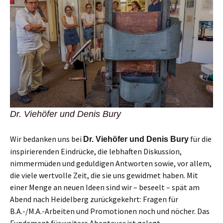
Dr. Viehöfer und Denis Bury
Wir bedanken uns bei
für die
Dr. Viehöfer und Denis Bury
inspirierenden Eindrücke, die lebhaften Diskussion,
nimmermüden und geduldigen Antworten sowie, vor allem,
die viele wertvolle Zeit, die sie uns gewidmet haben. Mit
einer Menge an neuen Ideen sind wir – beseelt – spät am
Abend nach Heidelberg zurückgekehrt: Fragen für
B.A.-/M.A.-Arbeiten und Promotionen noch und nöcher. Das