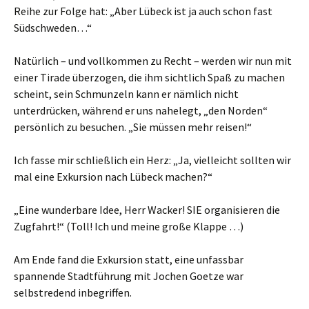
Reihe zur Folge hat: „Aber Lübeck ist ja auch schon fast
Südschweden…“
Natürlich – und vollkommen zu Recht – werden wir nun mit
einer Tirade überzogen, die ihm sichtlich Spaß zu machen
scheint, sein Schmunzeln kann er nämlich nicht
unterdrücken, während er uns nahelegt, „den Norden“
persönlich zu besuchen. „Sie müssen mehr reisen!“
Ich fasse mir schließlich ein Herz: „Ja, vielleicht sollten wir
mal eine Exkursion nach Lübeck machen?“
„Eine wunderbare Idee, Herr Wacker! SIE organisieren die
Zugfahrt!“ (Toll! Ich und meine große Klappe …)
Am Ende fand die Exkursion statt, eine unfassbar
spannende Stadtführung mit Jochen Goetze war
selbstredend inbegriffen.