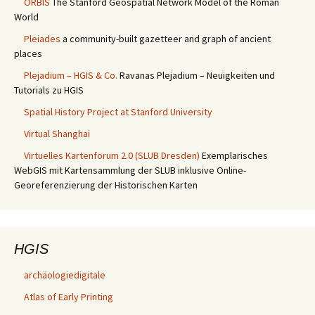
ORBIS
The Stanford Geospatial Network Model of the Roman
World
Pleiades
a community-built gazetteer and graph of ancient
places
Plejadium – HGIS & Co.
Ravanas Plejadium – Neuigkeiten und
Tutorials zu HGIS
Spatial History Project at Stanford University
Virtual Shanghai
Virtuelles Kartenforum 2.0 (SLUB Dresden)
Exemplarisches
WebGIS mit Kartensammlung der SLUB inklusive Online-
Georeferenzierung der Historischen Karten
HGIS
archäologiedigitale
Atlas of Early Printing