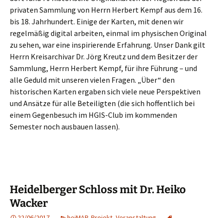
privaten Sammlung von Herrn Herbert Kempf aus dem 16.
bis 18. Jahrhundert. Einige der Karten, mit denen wir
regelmäßig digital arbeiten, einmal im physischen Original
zu sehen, war eine inspirierende Erfahrung. Unser Dank gilt
Herrn Kreisarchivar Dr. Jörg Kreutz und dem Besitzer der
Sammlung, Herrn Herbert Kempf, für ihre Führung – und
alle Geduld mit unseren vielen Fragen. „Über“ den
historischen Karten ergaben sich viele neue Perspektiven
und Ansätze für alle Beteiligten (die sich hoffentlich bei
einem Gegenbesuch im HGIS-Club im kommenden
Semester noch ausbauen lassen).
Heidelberger Schloss mit Dr. Heiko
Wacker
22/06/2017
heiMAP
,
Projekt
,
Veranstaltung