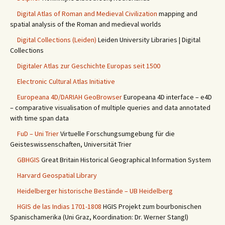
Digital Atlas of Roman and Medieval Civilization
mapping and
spatial analysis of the Roman and medieval worlds
Digital Collections (Leiden)
Leiden University Libraries | Digital
Collections
Digitaler Atlas zur Geschichte Europas seit 1500
Electronic Cultural Atlas Initiative
Europeana 4D/DARIAH GeoBrowser
Europeana 4D interface – e4D
– comparative visualisation of multiple queries and data annotated
with time span data
FuD – Uni Trier
Virtuelle Forschungsumgebung für die
Geisteswissenschaften, Universität Trier
GBHGIS
Great Britain Historical Geographical Information System
Harvard Geospatial Library
Heidelberger historische Bestände – UB Heidelberg
HGIS de las Indias 1701-1808
HGIS Projekt zum bourbonischen
Spanischamerika (Uni Graz, Koordination: Dr. Werner Stangl)