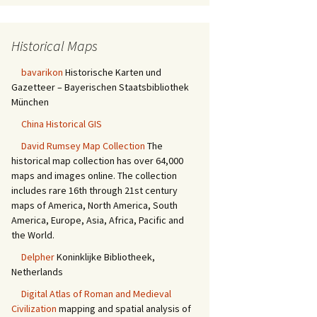
Historical Maps
bavarikon
Historische Karten und
Gazetteer – Bayerischen Staatsbibliothek
München
China Historical GIS
David Rumsey Map Collection
The
historical map collection has over 64,000
maps and images online. The collection
includes rare 16th through 21st century
maps of America, North America, South
America, Europe, Asia, Africa, Pacific and
the World.
Delpher
Koninklijke Bibliotheek,
Netherlands
Digital Atlas of Roman and Medieval
Civilization
mapping and spatial analysis of