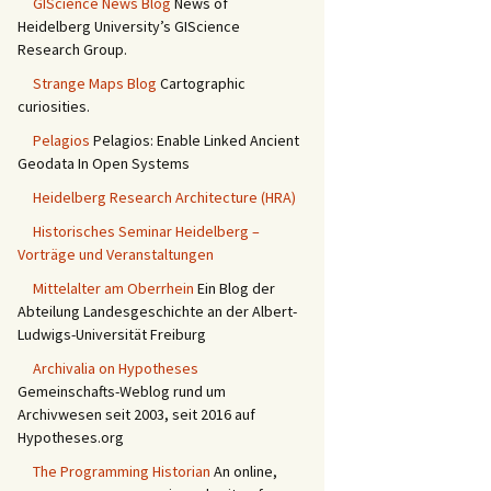
GIScience News Blog
News of
Heidelberg University’s GIScience
Research Group.
Strange Maps Blog
Cartographic
curiosities.
Pelagios
Pelagios: Enable Linked Ancient
Geodata In Open Systems
Heidelberg Research Architecture (HRA)
Historisches Seminar Heidelberg –
Vorträge und Veranstaltungen
Mittelalter am Oberrhein
Ein Blog der
Abteilung Landesgeschichte an der Albert-
Ludwigs-Universität Freiburg
Archivalia on Hypotheses
Gemeinschafts-Weblog rund um
Archivwesen seit 2003, seit 2016 auf
Hypotheses.org
The Programming Historian
An online,