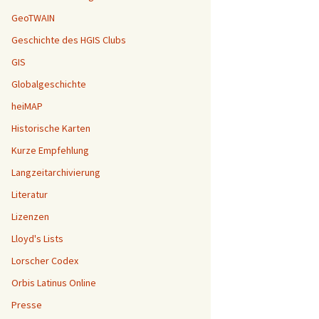
GeoTWAIN
Geschichte des HGIS Clubs
GIS
Globalgeschichte
heiMAP
Historische Karten
Kurze Empfehlung
Langzeitarchivierung
Literatur
Lizenzen
Lloyd's Lists
Lorscher Codex
Orbis Latinus Online
Presse