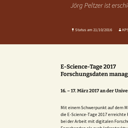
Jörg Peltzer ist erschi
Status am 21/10/2016
KP
E-Science-Tage 2017
Forschungsdaten mana
16. – 17. März 2017 an der Univ
Mit einem Schwerpunkt auf dem 
die E-Science-Tage 2017 erreichte
bei der Arbeit mit digitalen Fors