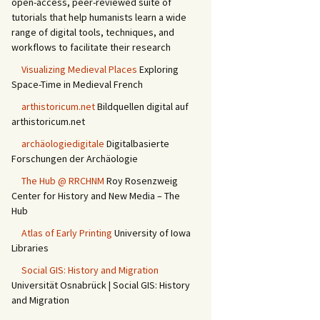
open-access, peer-reviewed suite of
tutorials that help humanists learn a wide
range of digital tools, techniques, and
workflows to facilitate their research
Visualizing Medieval Places
Exploring
Space-Time in Medieval French
arthistoricum.net
Bildquellen digital auf
arthistoricum.net
archäologiedigitale
Digitalbasierte
Forschungen der Archäologie
The Hub @ RRCHNM
Roy Rosenzweig
Center for History and New Media – The
Hub
Atlas of Early Printing
University of Iowa
Libraries
Social GIS: History and Migration
Universität Osnabrück | Social GIS: History
and Migration