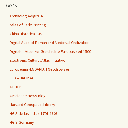
HGIS
archäologiedigitale
Atlas of Early Printing
China Historical GIS
Digital Atlas of Roman and Medieval Civilization
Digitaler Atlas zur Geschichte Europas seit 1500
Electronic Cultural Atlas Initiative
Europeana 4D/DARIAH GeoBrowser
FuD – Uni Trier
GBHGIS
GIScience News Blog
Harvard Geospatial Library
HGIS de las Indias 1701-1808
HGIS Germany