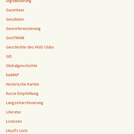
Digitalisierung
Gazetteer
Geodaten
Georeferenzierung
GeoTWAIN
Geschichte des HGIS Clubs
GIS
Globalgeschichte
heiMAP
Historische Karten
Kurze Empfehlung
Langzeitarchivierung
Literatur
Lizenzen
Lloyd's Lists