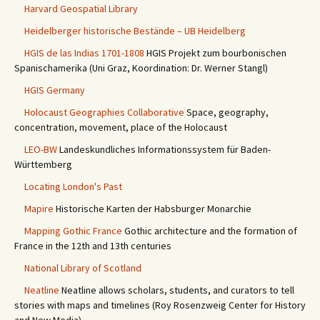
Harvard Geospatial Library
Heidelberger historische Bestände – UB Heidelberg
HGIS de las Indias 1701-1808
HGIS Projekt zum bourbonischen
Spanischamerika (Uni Graz, Koordination: Dr. Werner Stangl)
HGIS Germany
Holocaust Geographies Collaborative
Space, geography,
concentration, movement, place of the Holocaust
LEO-BW
Landeskundliches Informationssystem für Baden-
Württemberg
Locating London's Past
Mapire
Historische Karten der Habsburger Monarchie
Mapping Gothic France
Gothic architecture and the formation of
France in the 12th and 13th centuries
National Library of Scotland
Neatline
Neatline allows scholars, students, and curators to tell
stories with maps and timelines (Roy Rosenzweig Center for History