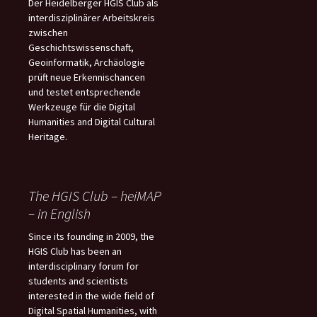
Der Heidelberger HGIS Club als
interdisziplinärer Arbeitskreis
zwischen
Geschichtswissenschaft,
Geoinformatik, Archäologie
prüft neue Erkennischancen
und testet entsprechende
Werkzeuge für die Digital
Humanities and Digital Cultural
Heritage.
The HGIS Club – heiMAP
– in English
Since its founding in 2009, the
HGIS Club has been an
interdisciplinary forum for
students and scientists
interested in the wide field of
Digital Spatial Humanities, with