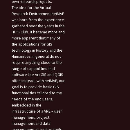
own research projects.
The idea for the Virtual
Research Environment heiMAP
was born from the experience
gathered over the years in the
HGIS Club. It became more and
more apparent that many of
the applications for GIS
technology in History and the
Humanities in general do not
require anything close to the
range of capabilities that
software like ArcGIS and QGIS
offer. Instead, with heiMAP, our
goal is to provide basic GIS
functionalities tailored to the
needs of the end users,
embedded in the
infrastructure of a VRE – user
management, project
management and data
management as well as tools