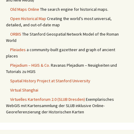
and New Media)
Old Maps Online
The search engine for historical maps.
Open Historical Map
Creating the world’s most universal,
detailed, and out-of-date map
ORBIS
The Stanford Geospatial Network Model of the Roman
World
Pleiades
a community-built gazetteer and graph of ancient
places
Plejadium – HGIS & Co.
Ravanas Plejadium – Neuigkeiten und
Tutorials zu HGIS
Spatial History Project at Stanford University
Virtual Shanghai
Virtuelles Kartenforum 2.0 (SLUB Dresden)
Exemplarisches
WebGIS mit Kartensammlung der SLUB inklusive Online-
Georeferenzierung der Historischen Karten