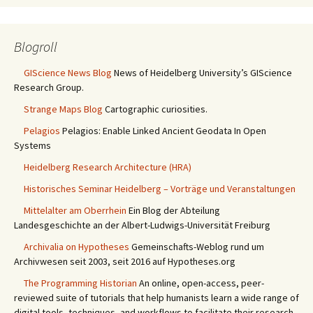
Blogroll
GIScience News Blog
News of Heidelberg University’s GIScience
Research Group.
Strange Maps Blog
Cartographic curiosities.
Pelagios
Pelagios: Enable Linked Ancient Geodata In Open
Systems
Heidelberg Research Architecture (HRA)
Historisches Seminar Heidelberg – Vorträge und Veranstaltungen
Mittelalter am Oberrhein
Ein Blog der Abteilung
Landesgeschichte an der Albert-Ludwigs-Universität Freiburg
Archivalia on Hypotheses
Gemeinschafts-Weblog rund um
Archivwesen seit 2003, seit 2016 auf Hypotheses.org
The Programming Historian
An online, open-access, peer-
reviewed suite of tutorials that help humanists learn a wide range of
digital tools, techniques, and workflows to facilitate their research