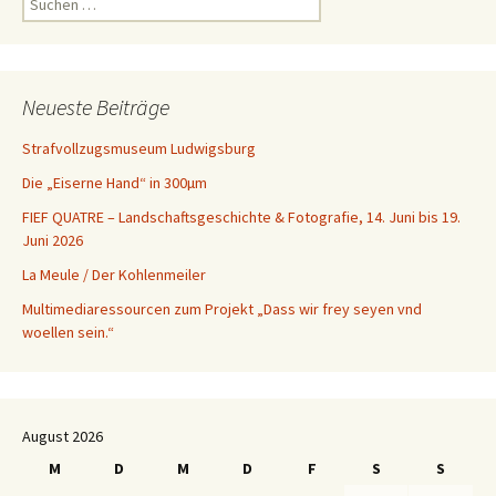
nach:
Neueste Beiträge
Strafvollzugsmuseum Ludwigsburg
Die „Eiserne Hand“ in 300µm
FIEF QUATRE – Landschaftsgeschichte & Fotografie, 14. Juni bis 19.
Juni 2026
La Meule / Der Kohlenmeiler
Multimediaressourcen zum Projekt „Dass wir frey seyen vnd
woellen sein.“
August 2026
M
D
M
D
F
S
S