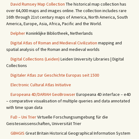
David Rumsey Map Collection
The historical map collection has
over 64,000 maps and images online. The collection includes rare
16th through 21st century maps of America, North America, South
America, Europe, Asia, Africa, Pacific and the World.
Delpher
Koninklijke Bibliotheek, Netherlands
Digital Atlas of Roman and Medieval Civilization
mapping and
spatial analysis of the Roman and medieval worlds
Digital Collections (Leiden)
Leiden University Libraries | Digital
Collections
Digitaler Atlas zur Geschichte Europas seit 1500
Electronic Cultural Atlas Initiative
Europeana 4D/DARIAH GeoBrowser
Europeana 4D interface – e4D
– comparative visualisation of multiple queries and data annotated
with time span data
FuD – Uni Trier
Virtuelle Forschungsumgebung für die
Geisteswissenschaften, Universität Trier
GBHGIS
Great Britain Historical Geographical Information System