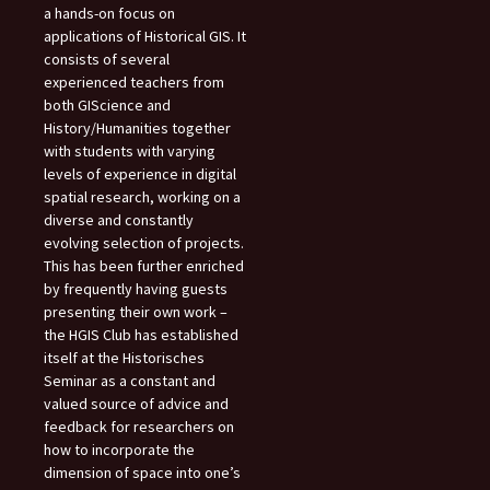
a hands-on focus on
applications of Historical GIS. It
consists of several
experienced teachers from
both GIScience and
History/Humanities together
with students with varying
levels of experience in digital
spatial research, working on a
diverse and constantly
evolving selection of projects.
This has been further enriched
by frequently having guests
presenting their own work –
the HGIS Club has established
itself at the Historisches
Seminar as a constant and
valued source of advice and
feedback for researchers on
how to incorporate the
dimension of space into one’s