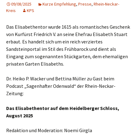
09/08/2025
Kurze Empfehlung
,
Presse
,
Rhein-Neckar-
Kreis
KPS
Das Elisabethentor wurde 1615 als romantisches Geschenk
von Kurfürst Friedrich V. an seine Ehefrau Elisabeth Stuart
erbaut. Es handelt sich um ein reich verziertes
Sandsteinportal im Stil des Frühbarock und dient als
Eingang zum sogenannten Stückgarten, dem ehemaligen
privaten Garten Elisabeths.
Dr. Heiko P. Wacker und Bettina Müller zu Gast beim
Podcast „Sagenhafter Odenwald“ der Rhein-Neckar-
Zeitung:
Das Elisabethentor auf dem Heidelberger Schloss,
August 2025
Redaktion und Moderation: Noemi Girgla