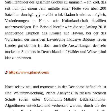
Satellitenbilder des gesamten Globus zu sammeln – ein Ziel, das
seit nun gut einem Jahr mithilfe einer Flotte von über 200
Satelliten durchgängig erreicht wird. Dadurch wird es möglich,
Veränderungen in Natur- wie Kulturlandschaft detailliert
nachzuverfolgen. Ein Beispiel hierfür wäre die seit Anfang 2018
andauernde Eruption des Kilauea auf Hawaii, bei der das
Vordringen der massiven Lavaströme inklusive Bildung neuen
Landes gut sichtbar ist, doch auch die Auswirkungen des sehr
trockenen Sommers in Deutschland auf Wälder und Wiesen sind
klar zu erkennen.
https://www.planet.com/
Noch relativ neu und momentan in der Betaphase befindlich ist
eine Weiterentwicklung, Planet Analytics. In diesem nächsten
Schritt sollen unter Community-Mithilfe Bilderkennungs-
Algorithmen
entwickelt und verbessert werden, durch die der