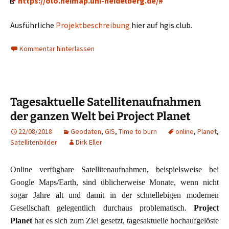
https://olo.heimap.uni-heidelberg.de/#
Ausführliche
Projektbeschreibung
hier auf hgis.club.
Kommentar hinterlassen
Tagesaktuelle Satellitenaufnahmen
der ganzen Welt bei Project Planet
22/08/2018
Geodaten
,
GIS
,
Time to burn
online
,
Planet
,
Satellitenbilder
Dirk Eller
Online verfügbare Satellitenaufnahmen, beispielsweise bei
Google Maps/Earth, sind üblicherweise Monate, wenn nicht
sogar Jahre alt und damit in der schnellebigen modernen
Gesellschaft gelegentlich durchaus problematisch.
Project
Planet
hat es sich zum Ziel gesetzt, tagesaktuelle hochaufgelöste