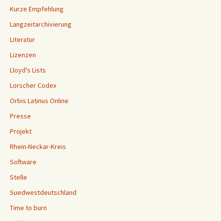
Kurze Empfehlung
Langzeitarchivierung
Literatur
Lizenzen
Lloyd's Lists
Lorscher Codex
Orbis Latinus Online
Presse
Projekt
Rhein-Neckar-Kreis
Software
Stelle
Suedwestdeutschland
Time to burn