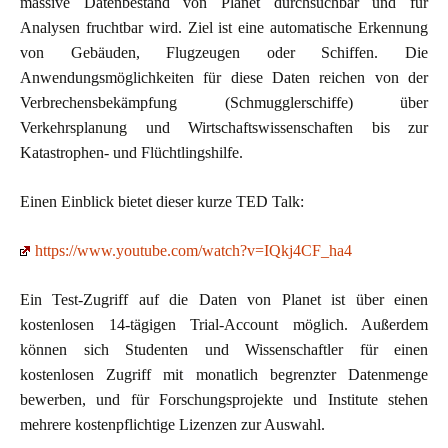
massive Datenbestand von Planet durchsuchbar und für
Analysen fruchtbar wird. Ziel ist eine automatische Erkennung
von Gebäuden, Flugzeugen oder Schiffen. Die
Anwendungsmöglichkeiten für diese Daten reichen von der
Verbrechensbekämpfung (Schmugglerschiffe) über
Verkehrsplanung und Wirtschaftswissenschaften bis zur
Katastrophen- und Flüchtlingshilfe.
Einen Einblick bietet dieser kurze TED Talk:
https://www.youtube.com/watch?v=IQkj4CF_ha4
Ein Test-Zugriff auf die Daten von Planet ist über einen
kostenlosen 14-tägigen Trial-Account möglich. Außerdem
können sich Studenten und Wissenschaftler für einen
kostenlosen Zugriff mit monatlich begrenzter Datenmenge
bewerben, und für Forschungsprojekte und Institute stehen
mehrere kostenpflichtige Lizenzen zur Auswahl.