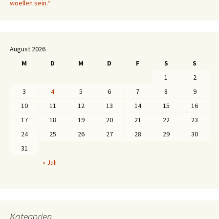
woellen sein.“
August 2026
M
D
M
D
F
S
S
1
2
3
4
5
6
7
8
9
10
11
12
13
14
15
16
17
18
19
20
21
22
23
24
25
26
27
28
29
30
31
« Juli
Kategorien