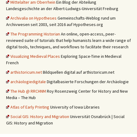
Mittelalter am Oberrhein
Ein Blog der Abteilung
Landesgeschichte an der Albert-Ludwigs-Universität Freiburg
Archivalia on Hypotheses
Gemeinschafts-Weblog rund um
Archivwesen seit 2003, seit 2016 auf Hypotheses.org
The Programming Historian
An online, open-access, peer-
reviewed suite of tutorials that help humanists learn a wide range of
digital tools, techniques, and workflows to facilitate their research
Visualizing Medieval Places
Exploring Space-Time in Medieval
French
arthistoricum.net
Bildquellen digital auf arthistoricum.net
archäologiedigitale
Digitalbasierte Forschungen der Archäologie
The Hub @ RRCHNM
Roy Rosenzweig Center for History and New
Media – The Hub
Atlas of Early Printing
University of Iowa Libraries
Social GIS: History and Migration
Universität Osnabrück | Social
GIS: History and Migration