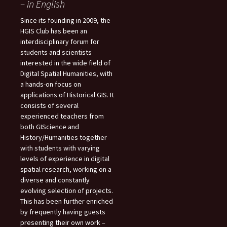
– in English
Since its founding in 2009, the
HGIS Club has been an
interdisciplinary forum for
students and scientists
interested in the wide field of
Digital Spatial Humanities, with
a hands-on focus on
applications of Historical GIS. It
consists of several
experienced teachers from
both GIScience and
History/Humanities together
with students with varying
levels of experience in digital
spatial research, working on a
diverse and constantly
evolving selection of projects.
This has been further enriched
by frequently having guests
presenting their own work –