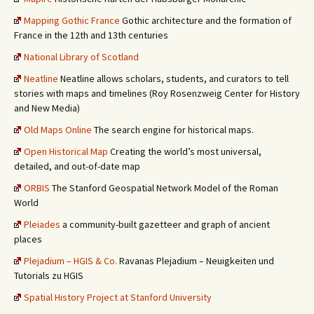
Mapping Gothic France
Gothic architecture and the formation of
France in the 12th and 13th centuries
National Library of Scotland
Neatline
Neatline allows scholars, students, and curators to tell
stories with maps and timelines (Roy Rosenzweig Center for History
and New Media)
Old Maps Online
The search engine for historical maps.
Open Historical Map
Creating the world’s most universal,
detailed, and out-of-date map
ORBIS
The Stanford Geospatial Network Model of the Roman
World
Pleiades
a community-built gazetteer and graph of ancient
places
Plejadium – HGIS & Co.
Ravanas Plejadium – Neuigkeiten und
Tutorials zu HGIS
Spatial History Project at Stanford University