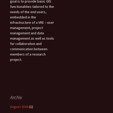
goal is to provide basic GIS
functionalities tailored to the
needs of the end users,
embedded in the
infrastructure of a VRE – user
management, project
management and data
management as well as tools
for collaboration and
communication between
members of a research
project.
Archiv
August 2026
(1)