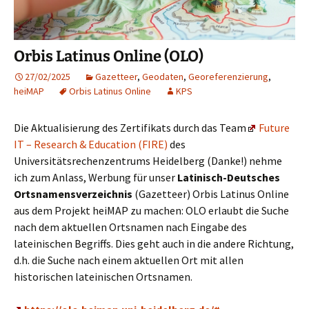
Orbis Latinus Online (OLO)
27/02/2025
Gazetteer
,
Geodaten
,
Georeferenzierung
,
heiMAP
Orbis Latinus Online
KPS
Die Aktualisierung des Zertifikats durch das Team
Future
IT – Research & Education (FIRE)
des
Universitätsrechenzentrums Heidelberg (Danke!) nehme
ich zum Anlass, Werbung für unser
Latinisch-Deutsches
Ortsnamensverzeichnis
(Gazetteer) Orbis Latinus Online
aus dem Projekt heiMAP zu machen: OLO erlaubt die Suche
nach dem aktuellen Ortsnamen nach Eingabe des
lateinischen Begriffs. Dies geht auch in die andere Richtung,
d.h. die Suche nach einem aktuellen Ort mit allen
historischen lateinischen Ortsnamen.