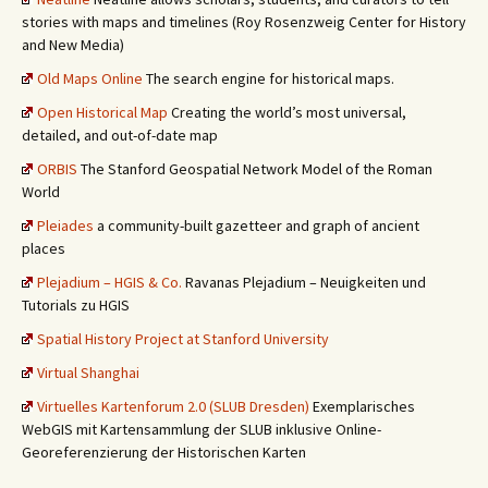
stories with maps and timelines (Roy Rosenzweig Center for History
and New Media)
Old Maps Online
The search engine for historical maps.
Open Historical Map
Creating the world’s most universal,
detailed, and out-of-date map
ORBIS
The Stanford Geospatial Network Model of the Roman
World
Pleiades
a community-built gazetteer and graph of ancient
places
Plejadium – HGIS & Co.
Ravanas Plejadium – Neuigkeiten und
Tutorials zu HGIS
Spatial History Project at Stanford University
Virtual Shanghai
Virtuelles Kartenforum 2.0 (SLUB Dresden)
Exemplarisches
WebGIS mit Kartensammlung der SLUB inklusive Online-
Georeferenzierung der Historischen Karten