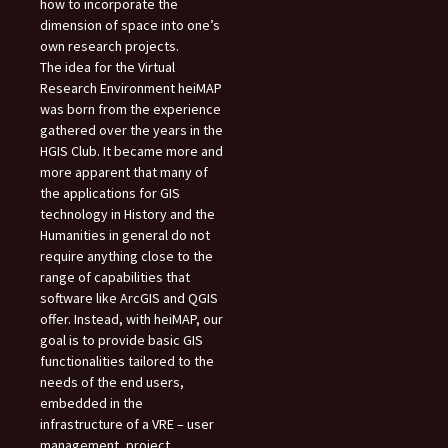
how to incorporate the
dimension of space into one’s
own research projects.
The idea for the Virtual
Research Environment heiMAP
was born from the experience
gathered over the years in the
HGIS Club. It became more and
more apparent that many of
the applications for GIS
technology in History and the
Humanities in general do not
require anything close to the
range of capabilities that
software like ArcGIS and QGIS
offer. Instead, with heiMAP, our
goal is to provide basic GIS
functionalities tailored to the
needs of the end users,
embedded in the
infrastructure of a VRE – user
management, project