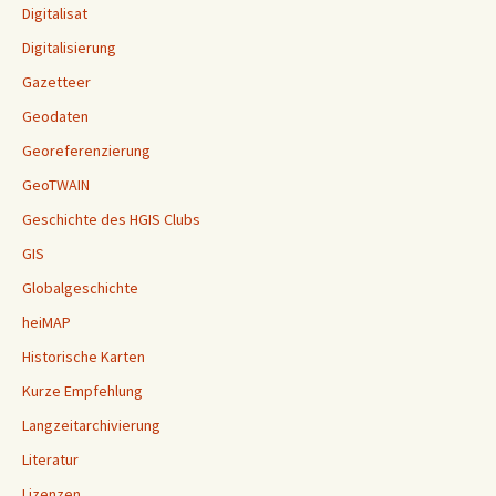
Digitalisat
Digitalisierung
Gazetteer
Geodaten
Georeferenzierung
GeoTWAIN
Geschichte des HGIS Clubs
GIS
Globalgeschichte
heiMAP
Historische Karten
Kurze Empfehlung
Langzeitarchivierung
Literatur
Lizenzen