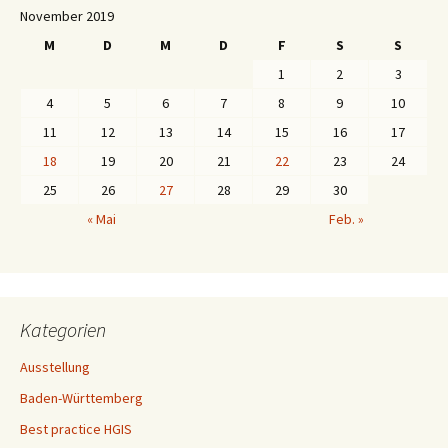
November 2019
M
D
M
D
F
S
S
1
2
3
4
5
6
7
8
9
10
11
12
13
14
15
16
17
18
19
20
21
22
23
24
25
26
27
28
29
30
« Mai
Feb. »
Kategorien
Ausstellung
Baden-Württemberg
Best practice HGIS