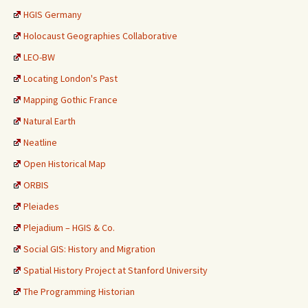
HGIS Germany
Holocaust Geographies Collaborative
LEO-BW
Locating London's Past
Mapping Gothic France
Natural Earth
Neatline
Open Historical Map
ORBIS
Pleiades
Plejadium – HGIS & Co.
Social GIS: History and Migration
Spatial History Project at Stanford University
The Programming Historian