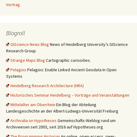
Vortrag
Blogroll
GIScience News Blog
News of Heidelberg University’s GIScience
Research Group.
Strange Maps Blog
Cartographic curiosities.
Pelagios
Pelagios: Enable Linked Ancient Geodata In Open
Systems
Heidelberg Research Architecture (HRA)
Historisches Seminar Heidelberg – Vorträge und Veranstaltungen
Mittelalter am Oberrhein
Ein Blog der Abteilung
Landesgeschichte an der Albert-Ludwigs-Universität Freiburg
Archivalia on Hypotheses
Gemeinschafts-Weblog rund um
Archivwesen seit 2003, seit 2016 auf Hypotheses.org
The Programming Historian
An online, open-access, peer-