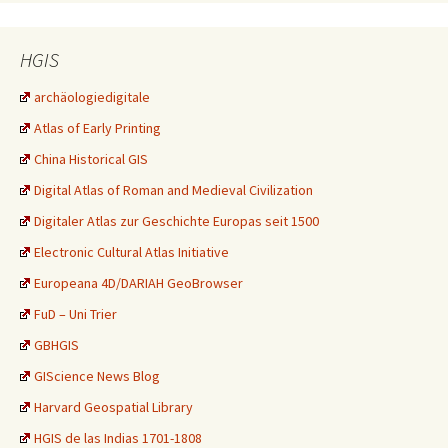
HGIS
archäologiedigitale
Atlas of Early Printing
China Historical GIS
Digital Atlas of Roman and Medieval Civilization
Digitaler Atlas zur Geschichte Europas seit 1500
Electronic Cultural Atlas Initiative
Europeana 4D/DARIAH GeoBrowser
FuD – Uni Trier
GBHGIS
GIScience News Blog
Harvard Geospatial Library
HGIS de las Indias 1701-1808