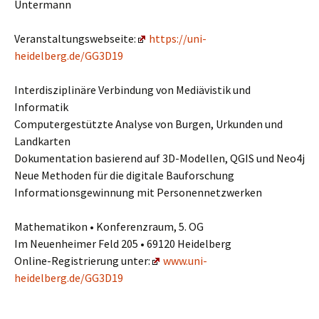
Untermann
Veranstaltungswebseite:
https://uni-
heidelberg.de/GG3D19
Interdisziplinäre Verbindung von Mediävistik und
Informatik
Computergestützte Analyse von Burgen, Urkunden und
Landkarten
Dokumentation basierend auf 3D-Modellen, QGIS und Neo4j
Neue Methoden für die digitale Bauforschung
Informationsgewinnung mit Personennetzwerken
Mathematikon • Konferenzraum, 5. OG
Im Neuenheimer Feld 205 • 69120 Heidelberg
Online-Registrierung unter:
www.uni-
heidelberg.de/GG3D19