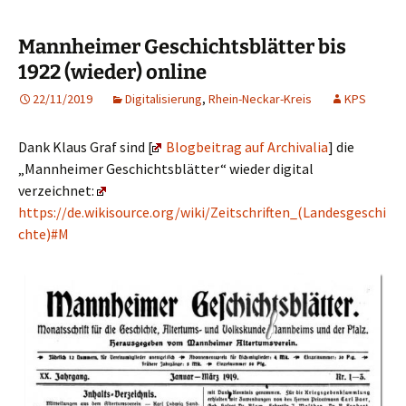
Mannheimer Geschichtsblätter bis
1922 (wieder) online
22/11/2019
Digitalisierung
,
Rhein-Neckar-Kreis
KPS
Dank Klaus Graf sind [
Blogbeitrag auf Archivalia
] die
„Mannheimer Geschichtsblätter“ wieder digital
verzeichnet:
https://de.wikisource.org/wiki/Zeitschriften_(Landesgeschi
chte)#M