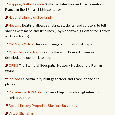
Mapping Gothic France
Gothic architecture and the formation of
France in the 12th and 13th centuries
National Library of Scotland
Neatline
Neatline allows scholars, students, and curators to tell
stories with maps and timelines (Roy Rosenzweig Center for History
and New Media)
Old Maps Online
The search engine for historical maps.
Open Historical Map
Creating the world’s most universal,
detailed, and out-of-date map
ORBIS
The Stanford Geospatial Network Model of the Roman
World
Pleiades
a community-built gazetteer and graph of ancient
places
Plejadium – HGIS & Co.
Ravanas Plejadium – Neuigkeiten und
Tutorials zu HGIS
Spatial History Project at Stanford University
Virtual Shanghai