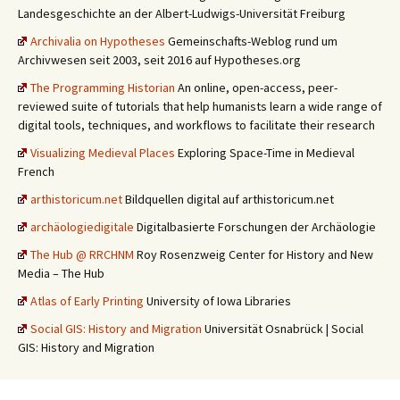
Landesgeschichte an der Albert-Ludwigs-Universität Freiburg
Archivalia on Hypotheses
Gemeinschafts-Weblog rund um
Archivwesen seit 2003, seit 2016 auf Hypotheses.org
The Programming Historian
An online, open-access, peer-
reviewed suite of tutorials that help humanists learn a wide range of
digital tools, techniques, and workflows to facilitate their research
Visualizing Medieval Places
Exploring Space-Time in Medieval
French
arthistoricum.net
Bildquellen digital auf arthistoricum.net
archäologiedigitale
Digitalbasierte Forschungen der Archäologie
The Hub @ RRCHNM
Roy Rosenzweig Center for History and New
Media – The Hub
Atlas of Early Printing
University of Iowa Libraries
Social GIS: History and Migration
Universität Osnabrück | Social
GIS: History and Migration