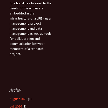
functionalities tailored to the
needs of the end users,
embedded in the
infrastructure of a VRE – user
management, project
management and data
management as well as tools
for collaboration and
communication between
members of a research
project.
Archiv
August 2026
(1)
Juli 2026
(1)