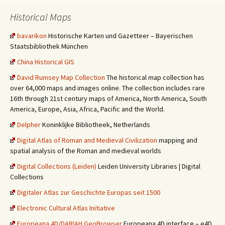
Historical Maps
bavarikon
Historische Karten und Gazetteer – Bayerischen
Staatsbibliothek München
China Historical GIS
David Rumsey Map Collection
The historical map collection has
over 64,000 maps and images online. The collection includes rare
16th through 21st century maps of America, North America, South
America, Europe, Asia, Africa, Pacific and the World.
Delpher
Koninklijke Bibliotheek, Netherlands
Digital Atlas of Roman and Medieval Civilization
mapping and
spatial analysis of the Roman and medieval worlds
Digital Collections (Leiden)
Leiden University Libraries | Digital
Collections
Digitaler Atlas zur Geschichte Europas seit 1500
Electronic Cultural Atlas Initiative
Europeana 4D/DARIAH GeoBrowser
Europeana 4D interface – e4D