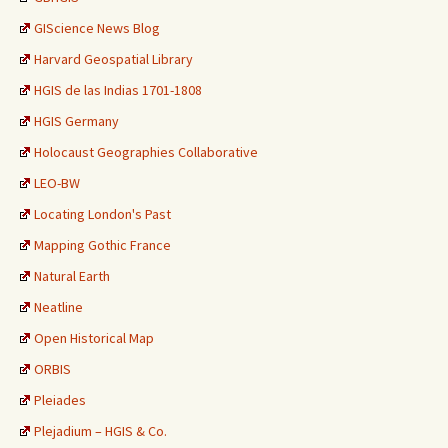
GIScience News Blog
Harvard Geospatial Library
HGIS de las Indias 1701-1808
HGIS Germany
Holocaust Geographies Collaborative
LEO-BW
Locating London's Past
Mapping Gothic France
Natural Earth
Neatline
Open Historical Map
ORBIS
Pleiades
Plejadium – HGIS & Co.