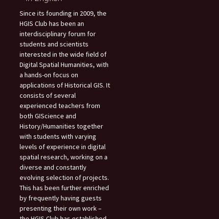
Since its founding in 2009, the
HGIS Club has been an
interdisciplinary forum for
students and scientists
interested in the wide field of
Digital Spatial Humanities, with
a hands-on focus on
applications of Historical GIS. It
consists of several
experienced teachers from
both GIScience and
History/Humanities together
with students with varying
levels of experience in digital
spatial research, working on a
diverse and constantly
evolving selection of projects.
This has been further enriched
by frequently having guests
presenting their own work –
the HGIS Club has established