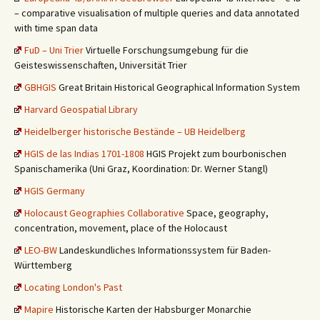
– comparative visualisation of multiple queries and data annotated
with time span data
FuD – Uni Trier
Virtuelle Forschungsumgebung für die
Geisteswissenschaften, Universität Trier
GBHGIS
Great Britain Historical Geographical Information System
Harvard Geospatial Library
Heidelberger historische Bestände – UB Heidelberg
HGIS de las Indias 1701-1808
HGIS Projekt zum bourbonischen
Spanischamerika (Uni Graz, Koordination: Dr. Werner Stangl)
HGIS Germany
Holocaust Geographies Collaborative
Space, geography,
concentration, movement, place of the Holocaust
LEO-BW
Landeskundliches Informationssystem für Baden-
Württemberg
Locating London's Past
Mapire
Historische Karten der Habsburger Monarchie