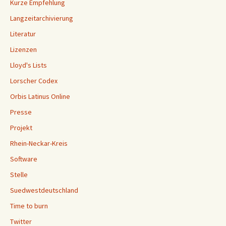
Kurze Empfehlung
Langzeitarchivierung
Literatur
Lizenzen
Lloyd's Lists
Lorscher Codex
Orbis Latinus Online
Presse
Projekt
Rhein-Neckar-Kreis
Software
Stelle
Suedwestdeutschland
Time to burn
Twitter