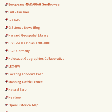
Europeana 4D/DARIAH GeoBrowser
FuD – Uni Trier
GBHGIS
GIScience News Blog
Harvard Geospatial Library
HGIS de las Indias 1701-1808
HGIS Germany
Holocaust Geographies Collaborative
LEO-BW
Locating London's Past
Mapping Gothic France
Natural Earth
Neatline
Open Historical Map