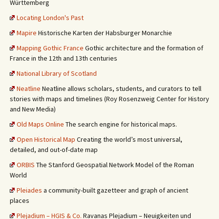
Württemberg
Locating London's Past
Mapire
Historische Karten der Habsburger Monarchie
Mapping Gothic France
Gothic architecture and the formation of
France in the 12th and 13th centuries
National Library of Scotland
Neatline
Neatline allows scholars, students, and curators to tell
stories with maps and timelines (Roy Rosenzweig Center for History
and New Media)
Old Maps Online
The search engine for historical maps.
Open Historical Map
Creating the world’s most universal,
detailed, and out-of-date map
ORBIS
The Stanford Geospatial Network Model of the Roman
World
Pleiades
a community-built gazetteer and graph of ancient
places
Plejadium – HGIS & Co.
Ravanas Plejadium – Neuigkeiten und