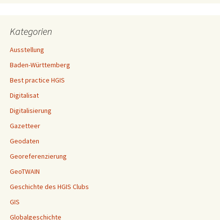
Kategorien
Ausstellung
Baden-Württemberg
Best practice HGIS
Digitalisat
Digitalisierung
Gazetteer
Geodaten
Georeferenzierung
GeoTWAIN
Geschichte des HGIS Clubs
GIS
Globalgeschichte