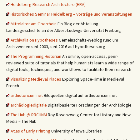
Heidelberg Research Architecture (HRA)
Historisches Seminar Heidelberg – Vorträge und Veranstaltungen
Mittelalter am Oberrhein
Ein Blog der Abteilung
Landesgeschichte an der Albert-Ludwigs-Universität Freiburg
Archivalia on Hypotheses
Gemeinschafts-Weblog rund um
Archivwesen seit 2003, seit 2016 auf Hypotheses.org
The Programming Historian
An online, open-access, peer-
reviewed suite of tutorials that help humanists learn a wide range of
digital tools, techniques, and workflows to facilitate their research
Visualizing Medieval Places
Exploring Space-Time in Medieval
French
arthistoricum.net
Bildquellen digital auf arthistoricum.net
archäologiedigitale
Digitalbasierte Forschungen der Archäologie
The Hub @ RRCHNM
Roy Rosenzweig Center for History and New
Media – The Hub
Atlas of Early Printing
University of Iowa Libraries