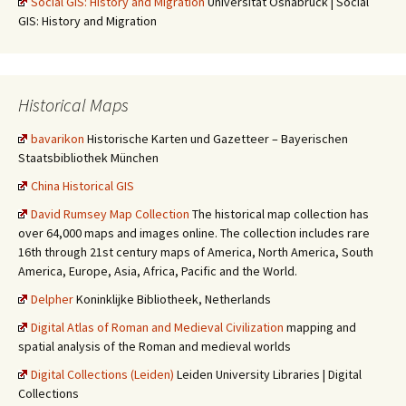
Social GIS: History and Migration
Universität Osnabrück | Social
GIS: History and Migration
Historical Maps
bavarikon
Historische Karten und Gazetteer – Bayerischen
Staatsbibliothek München
China Historical GIS
David Rumsey Map Collection
The historical map collection has
over 64,000 maps and images online. The collection includes rare
16th through 21st century maps of America, North America, South
America, Europe, Asia, Africa, Pacific and the World.
Delpher
Koninklijke Bibliotheek, Netherlands
Digital Atlas of Roman and Medieval Civilization
mapping and
spatial analysis of the Roman and medieval worlds
Digital Collections (Leiden)
Leiden University Libraries | Digital
Collections