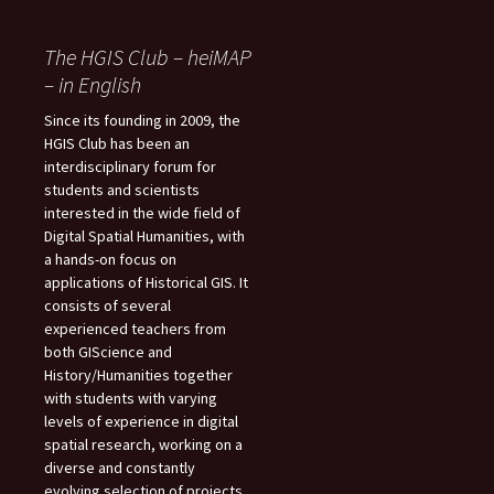
The HGIS Club – heiMAP
– in English
Since its founding in 2009, the
HGIS Club has been an
interdisciplinary forum for
students and scientists
interested in the wide field of
Digital Spatial Humanities, with
a hands-on focus on
applications of Historical GIS. It
consists of several
experienced teachers from
both GIScience and
History/Humanities together
with students with varying
levels of experience in digital
spatial research, working on a
diverse and constantly
evolving selection of projects.