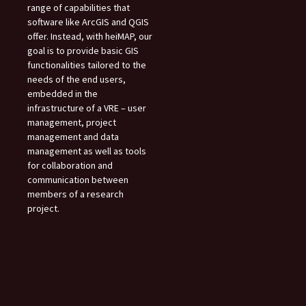
range of capabilities that
software like ArcGIS and QGIS
offer. Instead, with heiMAP, our
goal is to provide basic GIS
functionalities tailored to the
needs of the end users,
embedded in the
infrastructure of a VRE – user
management, project
management and data
management as well as tools
for collaboration and
communication between
members of a research
project.