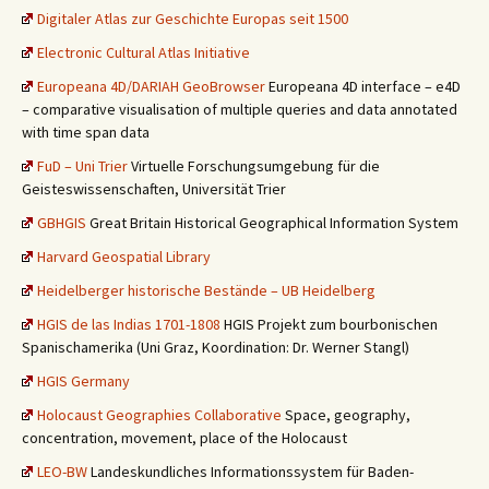
Digitaler Atlas zur Geschichte Europas seit 1500
Electronic Cultural Atlas Initiative
Europeana 4D/DARIAH GeoBrowser
Europeana 4D interface – e4D
– comparative visualisation of multiple queries and data annotated
with time span data
FuD – Uni Trier
Virtuelle Forschungsumgebung für die
Geisteswissenschaften, Universität Trier
GBHGIS
Great Britain Historical Geographical Information System
Harvard Geospatial Library
Heidelberger historische Bestände – UB Heidelberg
HGIS de las Indias 1701-1808
HGIS Projekt zum bourbonischen
Spanischamerika (Uni Graz, Koordination: Dr. Werner Stangl)
HGIS Germany
Holocaust Geographies Collaborative
Space, geography,
concentration, movement, place of the Holocaust
LEO-BW
Landeskundliches Informationssystem für Baden-