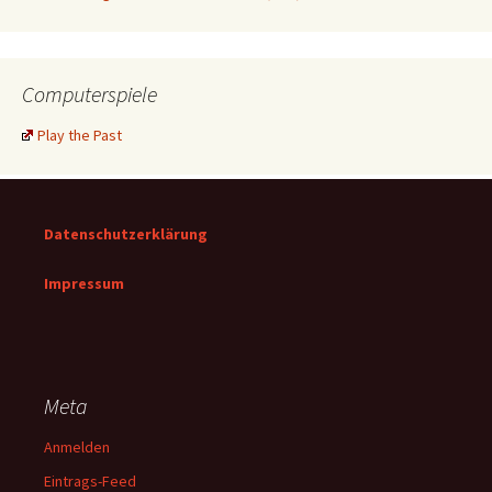
Computerspiele
Play the Past
Datenschutzerklärung
Impressum
Meta
Anmelden
Eintrags-Feed