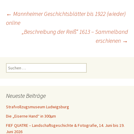
Beitragsnavigation
←
Mannheimer Geschichtsblätter bis 1922 (wieder)
online
„Beschreibung der Reiß“ 1613 – Sammelband
erschienen
→
Suchen
nach:
Neueste Beiträge
Strafvollzugsmuseum Ludwigsburg
Die „Eiserne Hand“ in 300µm
FIEF QUATRE – Landschaftsgeschichte & Fotografie, 14. Juni bis 19.
Juni 2026