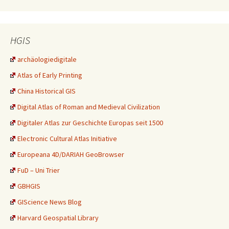
HGIS
archäologiedigitale
Atlas of Early Printing
China Historical GIS
Digital Atlas of Roman and Medieval Civilization
Digitaler Atlas zur Geschichte Europas seit 1500
Electronic Cultural Atlas Initiative
Europeana 4D/DARIAH GeoBrowser
FuD – Uni Trier
GBHGIS
GIScience News Blog
Harvard Geospatial Library