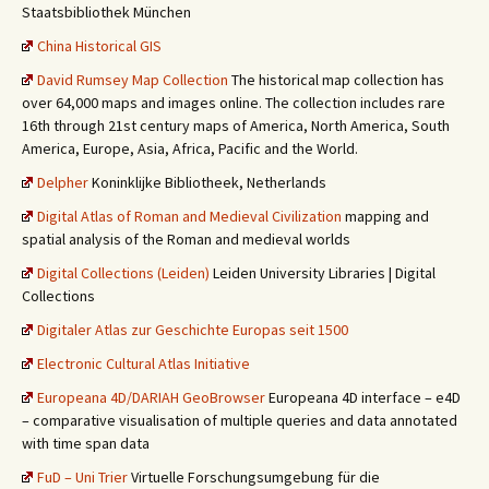
Staatsbibliothek München
China Historical GIS
David Rumsey Map Collection
The historical map collection has
over 64,000 maps and images online. The collection includes rare
16th through 21st century maps of America, North America, South
America, Europe, Asia, Africa, Pacific and the World.
Delpher
Koninklijke Bibliotheek, Netherlands
Digital Atlas of Roman and Medieval Civilization
mapping and
spatial analysis of the Roman and medieval worlds
Digital Collections (Leiden)
Leiden University Libraries | Digital
Collections
Digitaler Atlas zur Geschichte Europas seit 1500
Electronic Cultural Atlas Initiative
Europeana 4D/DARIAH GeoBrowser
Europeana 4D interface – e4D
– comparative visualisation of multiple queries and data annotated
with time span data
FuD – Uni Trier
Virtuelle Forschungsumgebung für die