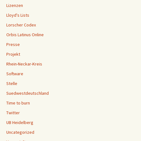
Lizenzen
Lloyd's Lists
Lorscher Codex
Orbis Latinus Online
Presse
Projekt
Rhein-Neckar-Kreis
Software
Stelle
Suedwestdeutschland
Time to burn
Twitter
UB Heidelberg
Uncategorized