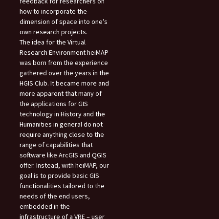
feedback for researchers on
how to incorporate the
dimension of space into one’s
own research projects.
The idea for the Virtual
Research Environment heiMAP
was born from the experience
gathered over the years in the
HGIS Club. It became more and
more apparent that many of
the applications for GIS
technology in History and the
Humanities in general do not
require anything close to the
range of capabilities that
software like ArcGIS and QGIS
offer. Instead, with heiMAP, our
goal is to provide basic GIS
functionalities tailored to the
needs of the end users,
embedded in the
infrastructure of a VRE – user