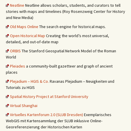
Neatline
Neatline allows scholars, students, and curators to tell
stories with maps and timelines (Roy Rosenzweig Center for History
and New Media)
Old Maps Online
The search engine for historical maps.
Open Historical Map
Creating the world’s most universal,
detailed, and out-of-date map
ORBIS
The Stanford Geospatial Network Model of the Roman
World
Pleiades
a community-built gazetteer and graph of ancient
places
Plejadium – HGIS & Co.
Ravanas Plejadium – Neuigkeiten und
Tutorials zu HGIS
Spatial History Project at Stanford University
Virtual Shanghai
Virtuelles Kartenforum 2.0 (SLUB Dresden)
Exemplarisches
WebGIS mit Kartensammlung der SLUB inklusive Online-
Georeferenzierung der Historischen Karten