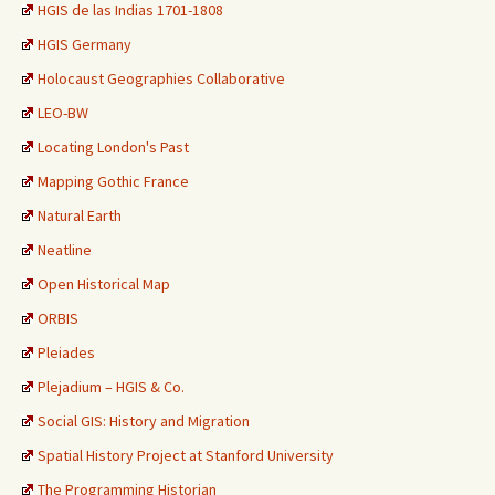
HGIS de las Indias 1701-1808
HGIS Germany
Holocaust Geographies Collaborative
LEO-BW
Locating London's Past
Mapping Gothic France
Natural Earth
Neatline
Open Historical Map
ORBIS
Pleiades
Plejadium – HGIS & Co.
Social GIS: History and Migration
Spatial History Project at Stanford University
The Programming Historian