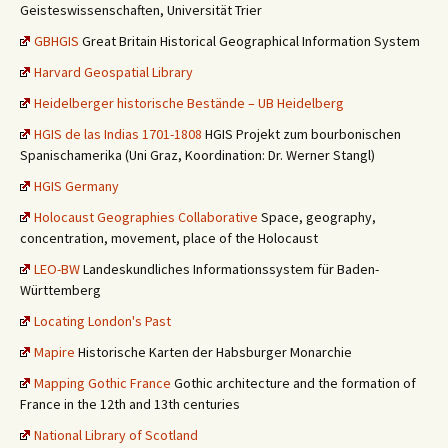
Geisteswissenschaften, Universität Trier
GBHGIS
Great Britain Historical Geographical Information System
Harvard Geospatial Library
Heidelberger historische Bestände – UB Heidelberg
HGIS de las Indias 1701-1808
HGIS Projekt zum bourbonischen
Spanischamerika (Uni Graz, Koordination: Dr. Werner Stangl)
HGIS Germany
Holocaust Geographies Collaborative
Space, geography,
concentration, movement, place of the Holocaust
LEO-BW
Landeskundliches Informationssystem für Baden-
Württemberg
Locating London's Past
Mapire
Historische Karten der Habsburger Monarchie
Mapping Gothic France
Gothic architecture and the formation of
France in the 12th and 13th centuries
National Library of Scotland