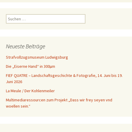
Suchen
nach:
Neueste Beiträge
Strafvollzugsmuseum Ludwigsburg
Die „Eiserne Hand“ in 300µm
FIEF QUATRE – Landschaftsgeschichte & Fotografie, 14. Juni bis 19.
Juni 2026
La Meule / Der Kohlenmeiler
Multimediaressourcen zum Projekt „Dass wir frey seyen vnd
woellen sein.“