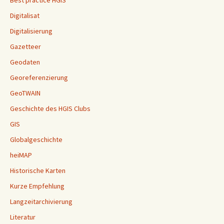
Best practice HGIS
Digitalisat
Digitalisierung
Gazetteer
Geodaten
Georeferenzierung
GeoTWAIN
Geschichte des HGIS Clubs
GIS
Globalgeschichte
heiMAP
Historische Karten
Kurze Empfehlung
Langzeitarchivierung
Literatur