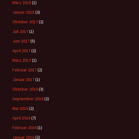
März 2018
(1)
Januar 2018
(3)
Oktober 2017
(2)
Juli 2017
(1)
Juni 2017
(5)
April 2017
(2)
März 2017
(1)
Februar 2017
(2)
Januar 2017
(1)
Oktober 2016
(3)
September 2016
(2)
Mai 2016
(2)
April 2016
(7)
Februar 2016
(1)
Januar 2016
(2)