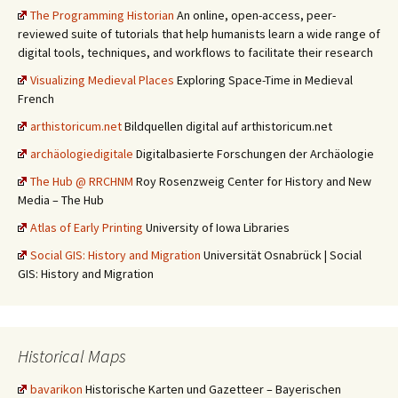
The Programming Historian
An online, open-access, peer-
reviewed suite of tutorials that help humanists learn a wide range of
digital tools, techniques, and workflows to facilitate their research
Visualizing Medieval Places
Exploring Space-Time in Medieval
French
arthistoricum.net
Bildquellen digital auf arthistoricum.net
archäologiedigitale
Digitalbasierte Forschungen der Archäologie
The Hub @ RRCHNM
Roy Rosenzweig Center for History and New
Media – The Hub
Atlas of Early Printing
University of Iowa Libraries
Social GIS: History and Migration
Universität Osnabrück | Social
GIS: History and Migration
Historical Maps
bavarikon
Historische Karten und Gazetteer – Bayerischen