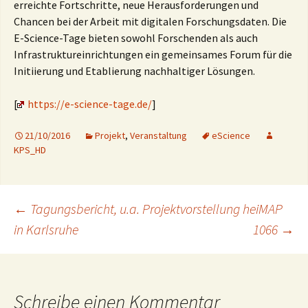
erreichte Fortschritte, neue Herausforderungen und
Chancen bei der Arbeit mit digitalen Forschungsdaten. Die
E-Science-Tage bieten sowohl Forschenden als auch
Infrastruktureinrichtungen ein gemeinsames Forum für die
Initiierung und Etablierung nachhaltiger Lösungen.
[
https://e-science-tage.de/
]
21/10/2016
Projekt
,
Veranstaltung
eScience
KPS_HD
Beitragsnavigation
←
Tagungsbericht, u.a. Projektvorstellung heiMAP
in Karlsruhe
1066
→
Schreibe einen Kommentar