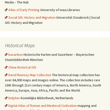
Media – The Hub
Atlas of Early Printing
University of Iowa Libraries
Social GIS: History and Migration
Universität Osnabrück | Social
GIS: History and Migration
Historical Maps
bavarikon
Historische Karten und Gazetteer – Bayerischen
Staatsbibliothek München
China Historical GIS
David Rumsey Map Collection
The historical map collection has
over 64,000 maps and images online. The collection includes rare
16th through 21st century maps of America, North America, South
America, Europe, Asia, Africa, Pacific and the World.
Delpher
Koninklijke Bibliotheek, Netherlands
Digital Atlas of Roman and Medieval Civilization
mapping and