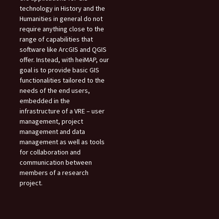
technology in History and the
Humanities in general do not
require anything close to the
range of capabilities that
software like ArcGIS and QGIS
offer. Instead, with heiMAP, our
goal is to provide basic GIS
functionalities tailored to the
needs of the end users,
embedded in the
infrastructure of a VRE – user
management, project
management and data
management as well as tools
for collaboration and
communication between
members of a research
project.