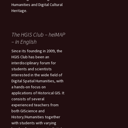
Humanities and Digital Cultural
Heritage.
The HGIS Club – heiMAP
– in English
Since its founding in 2009, the
HGIS Club has been an
interdisciplinary forum for
students and scientists
interested in the wide field of
Digital Spatial Humanities, with
a hands-on focus on
applications of Historical GIS. It
consists of several
experienced teachers from
both GIScience and
History/Humanities together
with students with varying