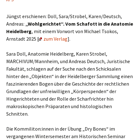
Jüngst erschienen: Doll, Sara/Strobel, Karen/Deutsch,
Andreas:
„Wohlgerichtet“. Vom Schafott in die Anatomie
Heidelberg
, mit einem Vorwort von Michael Tsokos,
Arnstadt 2025 [
zum Verlag
].
Sara Doll, Anatomie Heidelberg, Karen Strobel,
MARCHIVUM/Mannheim, und Andreas Deutsch, Juristische
Fakultät, schlagen auf der Suche nach den Schicksalen
hinter den „Objekten“ in der Heidelberger Sammlung einen
faszinierenden Bogen über die Geschichte der rechtlichen
Grundlagen der unfreiwilligen „Körperspenden“ der
Hingerichteten und der Rolle der Scharfrichter hin
makroskopischen Präparaten und histologischen
Schnitten.
Die Kommiliton:innen in der Übung „Dry Bones“ im
vergangenen Wintersemester am Historischen Seminar