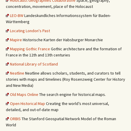
Holocaust Geographies Collaborative
Space, geography,
concentration, movement, place of the Holocaust
LEO-BW
Landeskundliches Informationssystem für Baden-
Württemberg
Locating London's Past
Mapire
Historische Karten der Habsburger Monarchie
Mapping Gothic France
Gothic architecture and the formation of
France in the 12th and 13th centuries
National Library of Scotland
Neatline
Neatline allows scholars, students, and curators to tell
stories with maps and timelines (Roy Rosenzweig Center for History
and New Media)
Old Maps Online
The search engine for historical maps.
Open Historical Map
Creating the world’s most universal,
detailed, and out-of-date map
ORBIS
The Stanford Geospatial Network Model of the Roman
World