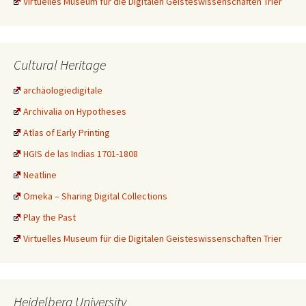
Virtuelles Museum für die Digitalen Geisteswissenschaften Trier
Cultural Heritage
archäologiedigitale
Archivalia on Hypotheses
Atlas of Early Printing
HGIS de las Indias 1701-1808
Neatline
Omeka – Sharing Digital Collections
Play the Past
Virtuelles Museum für die Digitalen Geisteswissenschaften Trier
Heidelberg University