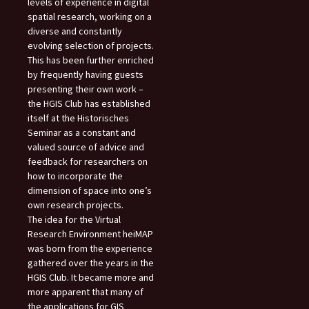
levels of experience in digital
spatial research, working on a
diverse and constantly
evolving selection of projects.
This has been further enriched
by frequently having guests
presenting their own work –
the HGIS Club has established
itself at the Historisches
Seminar as a constant and
valued source of advice and
feedback for researchers on
how to incorporate the
dimension of space into one’s
own research projects.
The idea for the Virtual
Research Environment heiMAP
was born from the experience
gathered over the years in the
HGIS Club. It became more and
more apparent that many of
the applications for GIS