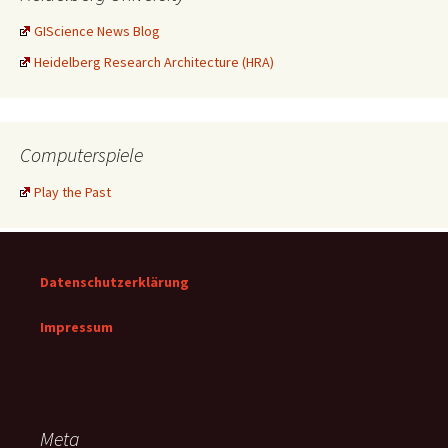
GIScience News Blog
Heidelberg Research Architecture (HRA)
Computerspiele
Play the Past
Datenschutzerklärung
Impressum
Meta