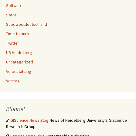
Software
Stelle
Suedwestdeutschland
Time to burn
Twitter
UB Heidelberg
Uncategorized
Veranstaltung
Vortrag
Blogroll
GIScience News Blog
News of Heidelberg University’s GIScience
Research Group.
Strange Maps Blog
Cartographic curiosities.