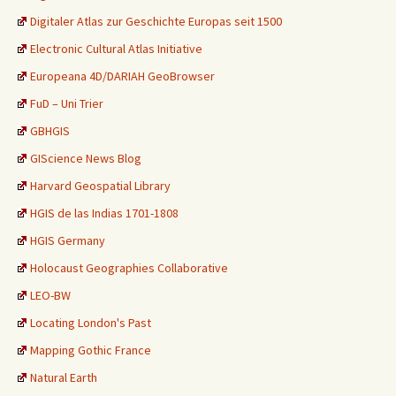
Digitaler Atlas zur Geschichte Europas seit 1500
Electronic Cultural Atlas Initiative
Europeana 4D/DARIAH GeoBrowser
FuD – Uni Trier
GBHGIS
GIScience News Blog
Harvard Geospatial Library
HGIS de las Indias 1701-1808
HGIS Germany
Holocaust Geographies Collaborative
LEO-BW
Locating London's Past
Mapping Gothic France
Natural Earth