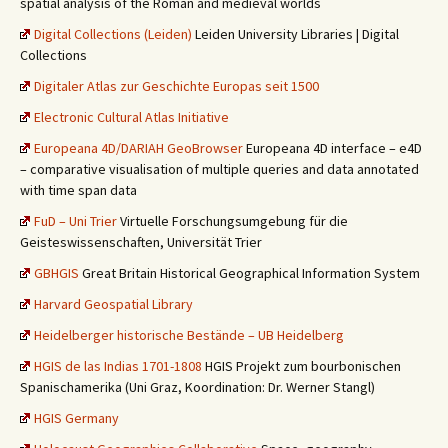
spatial analysis of the Roman and medieval worlds
Digital Collections (Leiden)
Leiden University Libraries | Digital
Collections
Digitaler Atlas zur Geschichte Europas seit 1500
Electronic Cultural Atlas Initiative
Europeana 4D/DARIAH GeoBrowser
Europeana 4D interface – e4D
– comparative visualisation of multiple queries and data annotated
with time span data
FuD – Uni Trier
Virtuelle Forschungsumgebung für die
Geisteswissenschaften, Universität Trier
GBHGIS
Great Britain Historical Geographical Information System
Harvard Geospatial Library
Heidelberger historische Bestände – UB Heidelberg
HGIS de las Indias 1701-1808
HGIS Projekt zum bourbonischen
Spanischamerika (Uni Graz, Koordination: Dr. Werner Stangl)
HGIS Germany