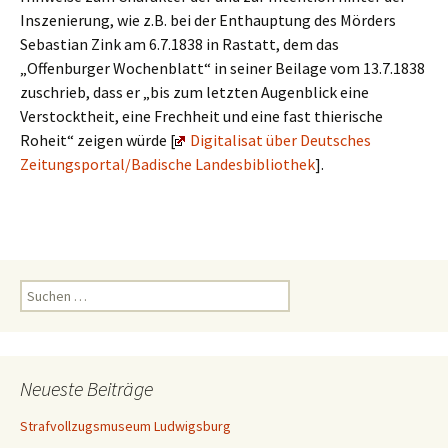
Inszenierung, wie z.B. bei der Enthauptung des Mörders
Sebastian Zink am 6.7.1838 in Rastatt, dem das
„Offenburger Wochenblatt“ in seiner Beilage vom 13.7.1838
zuschrieb, dass er „bis zum letzten Augenblick eine
Verstocktheit, eine Frechheit und eine fast thierische
Roheit“ zeigen würde [
Digitalisat über Deutsches
Zeitungsportal/Badische Landesbibliothek
].
Suchen
nach:
Neueste Beiträge
Strafvollzugsmuseum Ludwigsburg