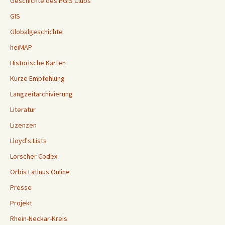
Geschichte des HGIS Clubs
GIS
Globalgeschichte
heiMAP
Historische Karten
Kurze Empfehlung
Langzeitarchivierung
Literatur
Lizenzen
Lloyd's Lists
Lorscher Codex
Orbis Latinus Online
Presse
Projekt
Rhein-Neckar-Kreis