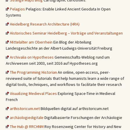
Pelagios
Pelagios: Enable Linked Ancient Geodata In Open
Systems
Heidelberg Research Architecture (HRA)
Historisches Seminar Heidelberg – Vorträge und Veranstaltungen
Mittelalter am Oberrhein
Ein Blog der Abteilung
Landesgeschichte an der Albert-Ludwigs-Universität Freiburg
Archivalia on Hypotheses
Gemeinschafts-Weblog rund um
Archivwesen seit 2003, seit 2016 auf Hypotheses.org
The Programming Historian
An online, open-access, peer-
reviewed suite of tutorials that help humanists learn a wide range of
digital tools, techniques, and workflows to facilitate their research
Visualizing Medieval Places
Exploring Space-Time in Medieval
French
arthistoricum.net
Bildquellen digital auf arthistoricum.net
archäologiedigitale
Digitalbasierte Forschungen der Archäologie
The Hub @ RRCHNM
Roy Rosenzweig Center for History and New