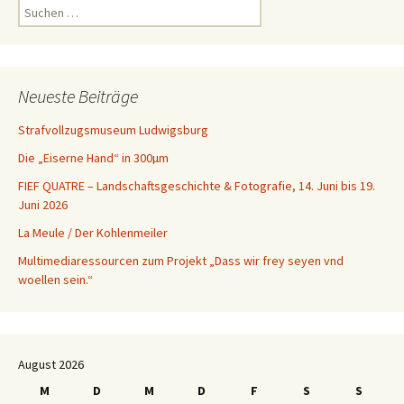
Suchen
nach:
Neueste Beiträge
Strafvollzugsmuseum Ludwigsburg
Die „Eiserne Hand“ in 300µm
FIEF QUATRE – Landschaftsgeschichte & Fotografie, 14. Juni bis 19.
Juni 2026
La Meule / Der Kohlenmeiler
Multimediaressourcen zum Projekt „Dass wir frey seyen vnd
woellen sein.“
August 2026
M
D
M
D
F
S
S