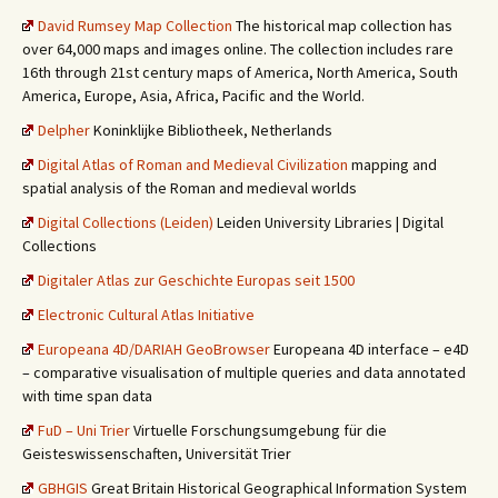
David Rumsey Map Collection
The historical map collection has
over 64,000 maps and images online. The collection includes rare
16th through 21st century maps of America, North America, South
America, Europe, Asia, Africa, Pacific and the World.
Delpher
Koninklijke Bibliotheek, Netherlands
Digital Atlas of Roman and Medieval Civilization
mapping and
spatial analysis of the Roman and medieval worlds
Digital Collections (Leiden)
Leiden University Libraries | Digital
Collections
Digitaler Atlas zur Geschichte Europas seit 1500
Electronic Cultural Atlas Initiative
Europeana 4D/DARIAH GeoBrowser
Europeana 4D interface – e4D
– comparative visualisation of multiple queries and data annotated
with time span data
FuD – Uni Trier
Virtuelle Forschungsumgebung für die
Geisteswissenschaften, Universität Trier
GBHGIS
Great Britain Historical Geographical Information System