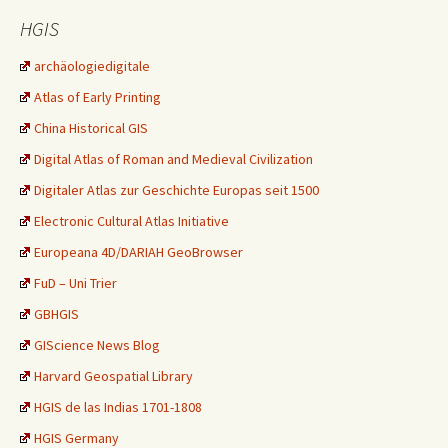
HGIS
archäologiedigitale
Atlas of Early Printing
China Historical GIS
Digital Atlas of Roman and Medieval Civilization
Digitaler Atlas zur Geschichte Europas seit 1500
Electronic Cultural Atlas Initiative
Europeana 4D/DARIAH GeoBrowser
FuD – Uni Trier
GBHGIS
GIScience News Blog
Harvard Geospatial Library
HGIS de las Indias 1701-1808
HGIS Germany