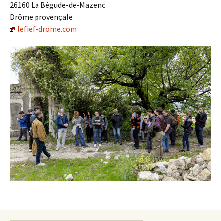
26160 La Bégude-de-Mazenc
Drôme provençale
lefief-drome.com