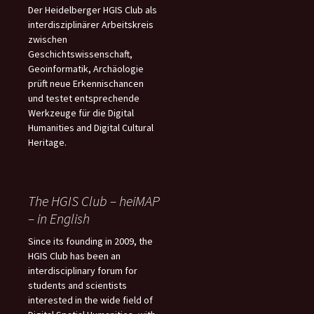
Der Heidelberger HGIS Club als
interdisziplinärer Arbeitskreis
zwischen
Geschichtswissenschaft,
Geoinformatik, Archäologie
prüft neue Erkennischancen
und testet entsprechende
Werkzeuge für die Digital
Humanities and Digital Cultural
Heritage.
The HGIS Club – heiMAP
– in English
Since its founding in 2009, the
HGIS Club has been an
interdisciplinary forum for
students and scientists
interested in the wide field of