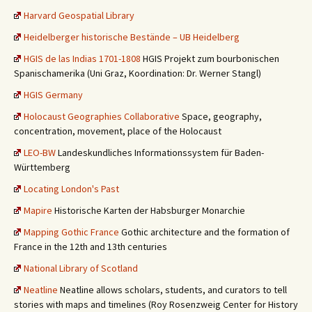
Harvard Geospatial Library
Heidelberger historische Bestände – UB Heidelberg
HGIS de las Indias 1701-1808
HGIS Projekt zum bourbonischen
Spanischamerika (Uni Graz, Koordination: Dr. Werner Stangl)
HGIS Germany
Holocaust Geographies Collaborative
Space, geography,
concentration, movement, place of the Holocaust
LEO-BW
Landeskundliches Informationssystem für Baden-
Württemberg
Locating London's Past
Mapire
Historische Karten der Habsburger Monarchie
Mapping Gothic France
Gothic architecture and the formation of
France in the 12th and 13th centuries
National Library of Scotland
Neatline
Neatline allows scholars, students, and curators to tell
stories with maps and timelines (Roy Rosenzweig Center for History