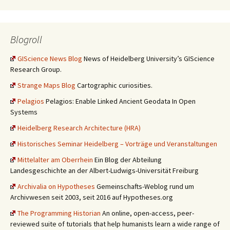
Blogroll
GIScience News Blog
News of Heidelberg University’s GIScience
Research Group.
Strange Maps Blog
Cartographic curiosities.
Pelagios
Pelagios: Enable Linked Ancient Geodata In Open
Systems
Heidelberg Research Architecture (HRA)
Historisches Seminar Heidelberg – Vorträge und Veranstaltungen
Mittelalter am Oberrhein
Ein Blog der Abteilung
Landesgeschichte an der Albert-Ludwigs-Universität Freiburg
Archivalia on Hypotheses
Gemeinschafts-Weblog rund um
Archivwesen seit 2003, seit 2016 auf Hypotheses.org
The Programming Historian
An online, open-access, peer-
reviewed suite of tutorials that help humanists learn a wide range of