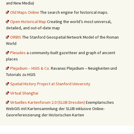
and New Media)
Old Maps Online
The search engine for historical maps.
Open Historical Map
Creating the world’s most universal,
detailed, and out-of-date map
ORBIS
The Stanford Geospatial Network Model of the Roman
World
Pleiades
a community-built gazetteer and graph of ancient
places
Plejadium – HGIS & Co.
Ravanas Plejadium – Neuigkeiten und
Tutorials zu HGIS
Spatial History Project at Stanford University
Virtual Shanghai
Virtuelles Kartenforum 2.0 (SLUB Dresden)
Exemplarisches
WebGIS mit Kartensammlung der SLUB inklusive Online-
Georeferenzierung der Historischen Karten