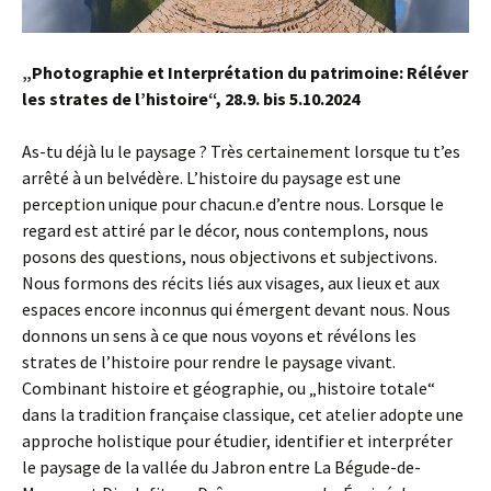
„Photographie et Interprétation du patrimoine: Réléver
les strates de l’histoire“, 28.9. bis 5.10.2024
As-tu déjà lu le paysage ? Très certainement lorsque tu t’es
arrêté à un belvédère. L’histoire du paysage est une
perception unique pour chacun.e d’entre nous. Lorsque le
regard est attiré par le décor, nous contemplons, nous
posons des questions, nous objectivons et subjectivons.
Nous formons des récits liés aux visages, aux lieux et aux
espaces encore inconnus qui émergent devant nous. Nous
donnons un sens à ce que nous voyons et révélons les
strates de l’histoire pour rendre le paysage vivant.
Combinant histoire et géographie, ou „histoire totale“
dans la tradition française classique, cet atelier adopte une
approche holistique pour étudier, identifier et interpréter
le paysage de la vallée du Jabron entre La Bégude-de-