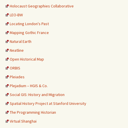
Holocaust Geographies Collaborative
LEO-BW
Locating London's Past
Mapping Gothic France
Natural Earth
Neatline
Open Historical Map
ORBIS
Pleiades
Plejadium – HGIS & Co.
Social GIS: History and Migration
Spatial History Project at Stanford University
The Programming Historian
Virtual Shanghai