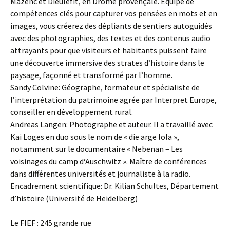
Mazenc et Dieulefit, en Drôme provençale. Équipé de
compétences clés pour capturer vos pensées en mots et en
images, vous créerez des dépliants de sentiers autoguidés
avec des photographies, des textes et des contenus audio
attrayants pour que visiteurs et habitants puissent faire
une découverte immersive des strates d’histoire dans le
paysage, façonné et transformé par l’homme.
Sandy Colvine: Géographe, formateur et spécialiste de
l’interprétation du patrimoine agrée par Interpret Europe,
conseiller en développement rural.
Andreas Langen: Photographe et auteur. Il a travaillé avec
Kai Loges en duo sous le nom de « die arge lola »,
notamment sur le documentaire « Nebenan – Les
voisinages du camp d‘Auschwitz ». Maître de conférences
dans différentes universités et journaliste à la radio.
Encadrement scientifique: Dr. Kilian Schultes, Département
d’histoire (Université de Heidelberg)
Le FIEF : 245 grande rue