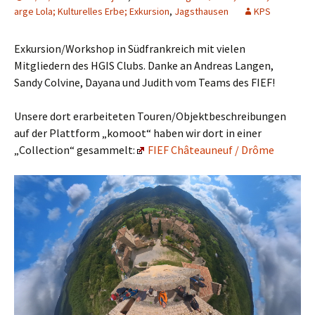
arge Lola; Kulturelles Erbe; Exkursion
,
Jagsthausen
KPS
Exkursion/Workshop in Südfrankreich mit vielen
Mitgliedern des HGIS Clubs. Danke an Andreas Langen,
Sandy Colvine, Dayana und Judith vom Teams des FIEF!
Unsere dort erarbeiteten Touren/Objektbeschreibungen
auf der Plattform „komoot“ haben wir dort in einer
„Collection“ gesammelt:
FIEF Châteauneuf / Drôme