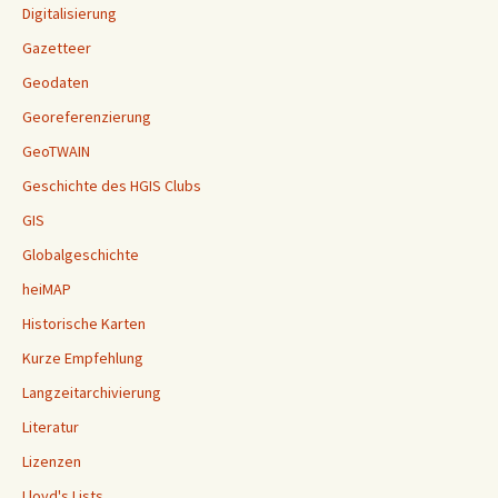
Digitalisierung
Gazetteer
Geodaten
Georeferenzierung
GeoTWAIN
Geschichte des HGIS Clubs
GIS
Globalgeschichte
heiMAP
Historische Karten
Kurze Empfehlung
Langzeitarchivierung
Literatur
Lizenzen
Lloyd's Lists