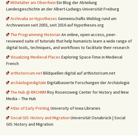
Mittelalter am Oberrhein
Ein Blog der Abteilung
Landesgeschichte an der Albert-Ludwigs-Universität Freiburg
Archivalia on Hypotheses
Gemeinschafts-Weblog rund um
Archivwesen seit 2003, seit 2016 auf Hypotheses.org
The Programming Historian
An online, open-access, peer-
reviewed suite of tutorials that help humanists learn a wide range of
digital tools, techniques, and workflows to facilitate their research
Visualizing Medieval Places
Exploring Space-Time in Medieval
French
arthistoricum.net
Bildquellen digital auf arthistoricum.net
archäologiedigitale
Digitalbasierte Forschungen der Archäologie
The Hub @ RRCHNM
Roy Rosenzweig Center for History and New
Media – The Hub
Atlas of Early Printing
University of Iowa Libraries
Social GIS: History and Migration
Universität Osnabrück | Social
GIS: History and Migration