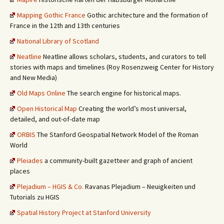
Mapping Gothic France
Gothic architecture and the formation of
France in the 12th and 13th centuries
National Library of Scotland
Neatline
Neatline allows scholars, students, and curators to tell
stories with maps and timelines (Roy Rosenzweig Center for History
and New Media)
Old Maps Online
The search engine for historical maps.
Open Historical Map
Creating the world’s most universal,
detailed, and out-of-date map
ORBIS
The Stanford Geospatial Network Model of the Roman
World
Pleiades
a community-built gazetteer and graph of ancient
places
Plejadium – HGIS & Co.
Ravanas Plejadium – Neuigkeiten und
Tutorials zu HGIS
Spatial History Project at Stanford University