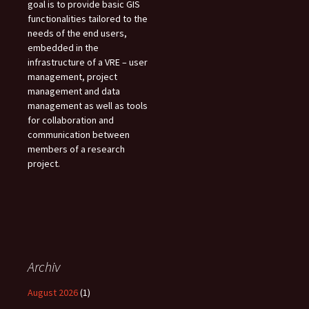
goal is to provide basic GIS
functionalities tailored to the
needs of the end users,
embedded in the
infrastructure of a VRE – user
management, project
management and data
management as well as tools
for collaboration and
communication between
members of a research
project.
Archiv
August 2026
(1)