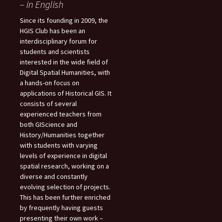
– in English
Since its founding in 2009, the
HGIS Club has been an
interdisciplinary forum for
students and scientists
interested in the wide field of
Digital Spatial Humanities, with
a hands-on focus on
applications of Historical GIS. It
consists of several
experienced teachers from
both GIScience and
History/Humanities together
with students with varying
levels of experience in digital
spatial research, working on a
diverse and constantly
evolving selection of projects.
This has been further enriched
by frequently having guests
presenting their own work –