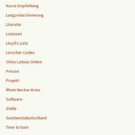
Kurze Empfehlung
Langzeitarchivierung
Literatur
Lizenzen
Lloyd's Lists
Lorscher Codex
Orbis Latinus Online
Presse
Projekt
Rhein-Neckar-Kreis
Software
Stelle
Suedwestdeutschland
Time to burn