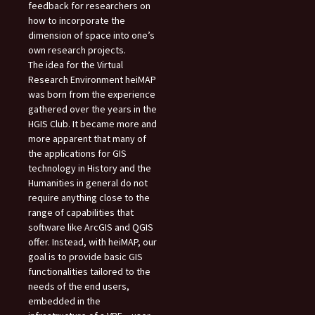
feedback for researchers on
how to incorporate the
dimension of space into one’s
own research projects.
The idea for the Virtual
Research Environment heiMAP
was born from the experience
gathered over the years in the
HGIS Club. It became more and
more apparent that many of
the applications for GIS
technology in History and the
Humanities in general do not
require anything close to the
range of capabilities that
software like ArcGIS and QGIS
offer. Instead, with heiMAP, our
goal is to provide basic GIS
functionalities tailored to the
needs of the end users,
embedded in the