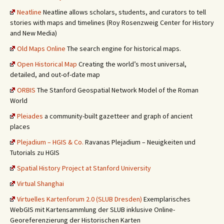
Neatline
Neatline allows scholars, students, and curators to tell
stories with maps and timelines (Roy Rosenzweig Center for History
and New Media)
Old Maps Online
The search engine for historical maps.
Open Historical Map
Creating the world’s most universal,
detailed, and out-of-date map
ORBIS
The Stanford Geospatial Network Model of the Roman
World
Pleiades
a community-built gazetteer and graph of ancient
places
Plejadium – HGIS & Co.
Ravanas Plejadium – Neuigkeiten und
Tutorials zu HGIS
Spatial History Project at Stanford University
Virtual Shanghai
Virtuelles Kartenforum 2.0 (SLUB Dresden)
Exemplarisches
WebGIS mit Kartensammlung der SLUB inklusive Online-
Georeferenzierung der Historischen Karten