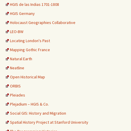
HGIS de las Indias 1701-1808
HGIS Germany
Holocaust Geographies Collaborative
LEO-BW
Locating London's Past
Mapping Gothic France
Natural Earth
Neatline
Open Historical Map
ORBIS
Pleiades
Plejadium – HGIS & Co.
Social GIS: History and Migration
Spatial History Project at Stanford University