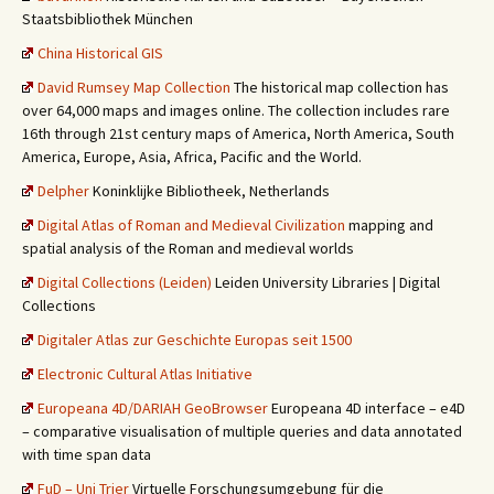
Staatsbibliothek München
China Historical GIS
David Rumsey Map Collection
The historical map collection has
over 64,000 maps and images online. The collection includes rare
16th through 21st century maps of America, North America, South
America, Europe, Asia, Africa, Pacific and the World.
Delpher
Koninklijke Bibliotheek, Netherlands
Digital Atlas of Roman and Medieval Civilization
mapping and
spatial analysis of the Roman and medieval worlds
Digital Collections (Leiden)
Leiden University Libraries | Digital
Collections
Digitaler Atlas zur Geschichte Europas seit 1500
Electronic Cultural Atlas Initiative
Europeana 4D/DARIAH GeoBrowser
Europeana 4D interface – e4D
– comparative visualisation of multiple queries and data annotated
with time span data
FuD – Uni Trier
Virtuelle Forschungsumgebung für die