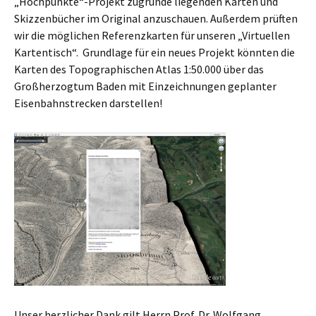
„Hochpunkte“-Projekt zugrunde liegenden Karten und
Skizzenbücher im Original anzuschauen. Außerdem prüften
wir die möglichen Referenzkarten für unseren „Virtuellen
Kartentisch“. Grundlage für ein neues Projekt könnten die
Karten des Topographischen Atlas 1:50.000 über das
Großherzogtum Baden mit Einzeichnungen geplanter
Eisenbahnstrecken darstellen!
Unser herzlicher Dank gilt Herrn Prof. Dr. Wolfgang