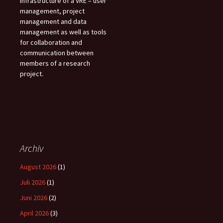
infrastructure of a VRE – user
management, project
management and data
management as well as tools
for collaboration and
communication between
members of a research
project.
Archiv
August 2026
(1)
Juli 2026
(1)
Juni 2026
(2)
April 2026
(3)