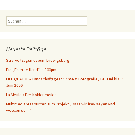
Suchen
nach:
Neueste Beiträge
Strafvollzugsmuseum Ludwigsburg
Die „Eiserne Hand“ in 300µm
FIEF QUATRE – Landschaftsgeschichte & Fotografie, 14. Juni bis 19.
Juni 2026
La Meule / Der Kohlenmeiler
Multimediaressourcen zum Projekt „Dass wir frey seyen vnd
woellen sein.“