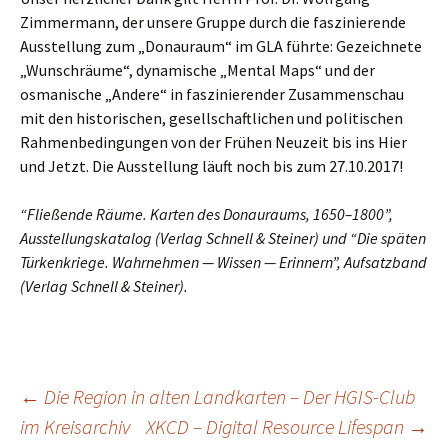
Zimmermann, der unsere Gruppe durch die faszinierende
Ausstellung zum „Donauraum“ im GLA führte: Gezeichnete
„Wunschräume“, dynamische „Mental Maps“ und der
osmanische „Andere“ in faszinierender Zusammenschau
mit den historischen, gesellschaftlichen und politischen
Rahmenbedingungen von der Frühen Neuzeit bis ins Hier
und Jetzt. Die Ausstellung läuft noch bis zum 27.10.2017!
“Fließende Räume. Karten des Donauraums, 1650–1800”,
Ausstellungskatalog (Verlag Schnell & Steiner) und “Die späten
Türkenkriege. Wahrnehmen — Wissen — Erinnern”, Aufsatzband
(Verlag Schnell & Steiner).
Beitragsnavigation
←
Die Region in alten Landkarten – Der HGIS-Club
im Kreisarchiv
XKCD – Digital Resource Lifespan
→