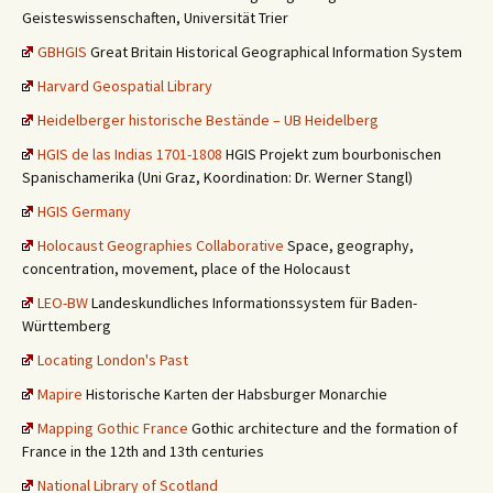
Geisteswissenschaften, Universität Trier
GBHGIS
Great Britain Historical Geographical Information System
Harvard Geospatial Library
Heidelberger historische Bestände – UB Heidelberg
HGIS de las Indias 1701-1808
HGIS Projekt zum bourbonischen
Spanischamerika (Uni Graz, Koordination: Dr. Werner Stangl)
HGIS Germany
Holocaust Geographies Collaborative
Space, geography,
concentration, movement, place of the Holocaust
LEO-BW
Landeskundliches Informationssystem für Baden-
Württemberg
Locating London's Past
Mapire
Historische Karten der Habsburger Monarchie
Mapping Gothic France
Gothic architecture and the formation of
France in the 12th and 13th centuries
National Library of Scotland