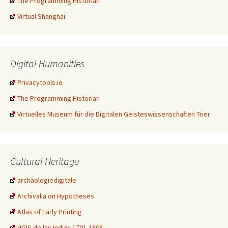
The Programming Historian
Virtual Shanghai
Digital Humanities
Privacytools.io
The Programming Historian
Virtuelles Museum für die Digitalen Geisteswissenschaften Trier
Cultural Heritage
archäologiedigitale
Archivalia on Hypotheses
Atlas of Early Printing
HGIS de las Indias 1701-1808