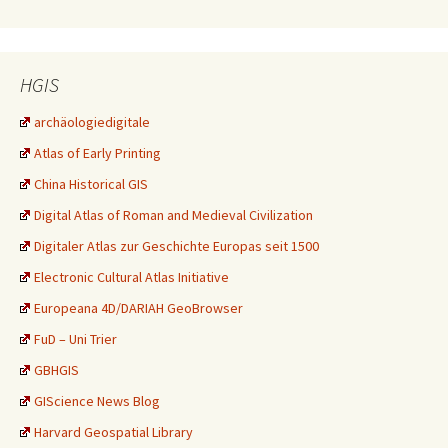
HGIS
archäologiedigitale
Atlas of Early Printing
China Historical GIS
Digital Atlas of Roman and Medieval Civilization
Digitaler Atlas zur Geschichte Europas seit 1500
Electronic Cultural Atlas Initiative
Europeana 4D/DARIAH GeoBrowser
FuD – Uni Trier
GBHGIS
GIScience News Blog
Harvard Geospatial Library