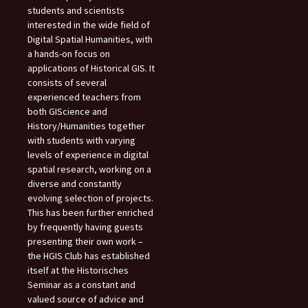
students and scientists
interested in the wide field of
Digital Spatial Humanities, with
a hands-on focus on
applications of Historical GIS. It
consists of several
experienced teachers from
both GIScience and
History/Humanities together
with students with varying
levels of experience in digital
spatial research, working on a
diverse and constantly
evolving selection of projects.
This has been further enriched
by frequently having guests
presenting their own work –
the HGIS Club has established
itself at the Historisches
Seminar as a constant and
valued source of advice and