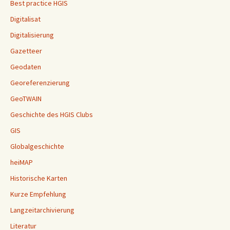
Best practice HGIS
Digitalisat
Digitalisierung
Gazetteer
Geodaten
Georeferenzierung
GeoTWAIN
Geschichte des HGIS Clubs
GIS
Globalgeschichte
heiMAP
Historische Karten
Kurze Empfehlung
Langzeitarchivierung
Literatur