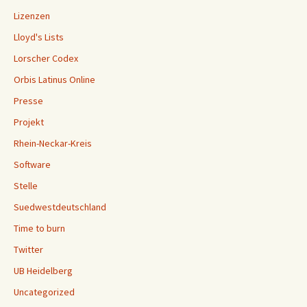
Lizenzen
Lloyd's Lists
Lorscher Codex
Orbis Latinus Online
Presse
Projekt
Rhein-Neckar-Kreis
Software
Stelle
Suedwestdeutschland
Time to burn
Twitter
UB Heidelberg
Uncategorized