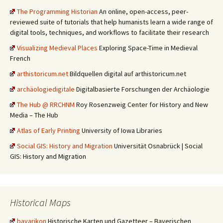
The Programming Historian
An online, open-access, peer-
reviewed suite of tutorials that help humanists learn a wide range of
digital tools, techniques, and workflows to facilitate their research
Visualizing Medieval Places
Exploring Space-Time in Medieval
French
arthistoricum.net
Bildquellen digital auf arthistoricum.net
archäologiedigitale
Digitalbasierte Forschungen der Archäologie
The Hub @ RRCHNM
Roy Rosenzweig Center for History and New
Media – The Hub
Atlas of Early Printing
University of Iowa Libraries
Social GIS: History and Migration
Universität Osnabrück | Social
GIS: History and Migration
Historical Maps
bavarikon
Historische Karten und Gazetteer – Bayerischen