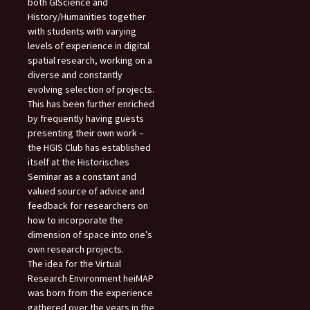
both GIScience and
History/Humanities together
with students with varying
levels of experience in digital
spatial research, working on a
diverse and constantly
evolving selection of projects.
This has been further enriched
by frequently having guests
presenting their own work –
the HGIS Club has established
itself at the Historisches
Seminar as a constant and
valued source of advice and
feedback for researchers on
how to incorporate the
dimension of space into one’s
own research projects.
The idea for the Virtual
Research Environment heiMAP
was born from the experience
gathered over the years in the