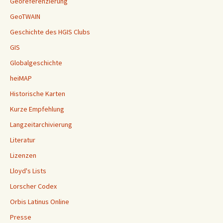
Georeferenzierung
GeoTWAIN
Geschichte des HGIS Clubs
GIS
Globalgeschichte
heiMAP
Historische Karten
Kurze Empfehlung
Langzeitarchivierung
Literatur
Lizenzen
Lloyd's Lists
Lorscher Codex
Orbis Latinus Online
Presse