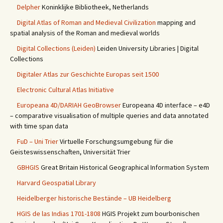
Delpher
Koninklijke Bibliotheek, Netherlands
Digital Atlas of Roman and Medieval Civilization
mapping and
spatial analysis of the Roman and medieval worlds
Digital Collections (Leiden)
Leiden University Libraries | Digital
Collections
Digitaler Atlas zur Geschichte Europas seit 1500
Electronic Cultural Atlas Initiative
Europeana 4D/DARIAH GeoBrowser
Europeana 4D interface – e4D
– comparative visualisation of multiple queries and data annotated
with time span data
FuD – Uni Trier
Virtuelle Forschungsumgebung für die
Geisteswissenschaften, Universität Trier
GBHGIS
Great Britain Historical Geographical Information System
Harvard Geospatial Library
Heidelberger historische Bestände – UB Heidelberg
HGIS de las Indias 1701-1808
HGIS Projekt zum bourbonischen