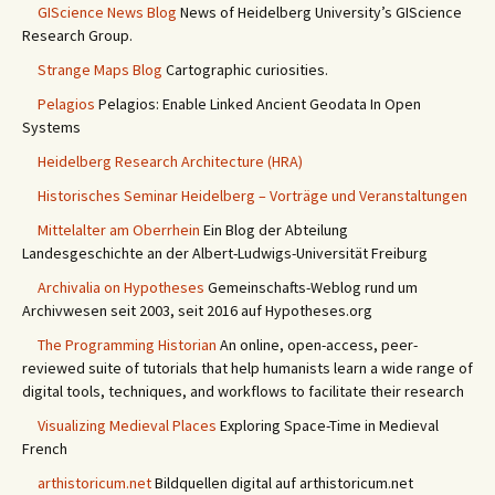
GIScience News Blog
News of Heidelberg University’s GIScience
Research Group.
Strange Maps Blog
Cartographic curiosities.
Pelagios
Pelagios: Enable Linked Ancient Geodata In Open
Systems
Heidelberg Research Architecture (HRA)
Historisches Seminar Heidelberg – Vorträge und Veranstaltungen
Mittelalter am Oberrhein
Ein Blog der Abteilung
Landesgeschichte an der Albert-Ludwigs-Universität Freiburg
Archivalia on Hypotheses
Gemeinschafts-Weblog rund um
Archivwesen seit 2003, seit 2016 auf Hypotheses.org
The Programming Historian
An online, open-access, peer-
reviewed suite of tutorials that help humanists learn a wide range of
digital tools, techniques, and workflows to facilitate their research
Visualizing Medieval Places
Exploring Space-Time in Medieval
French
arthistoricum.net
Bildquellen digital auf arthistoricum.net