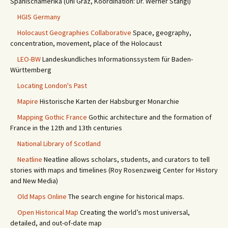
Spanischamerika (Uni Graz, Koordination: Dr. Werner Stangl)
HGIS Germany
Holocaust Geographies Collaborative
Space, geography,
concentration, movement, place of the Holocaust
LEO-BW
Landeskundliches Informationssystem für Baden-
Württemberg
Locating London's Past
Mapire
Historische Karten der Habsburger Monarchie
Mapping Gothic France
Gothic architecture and the formation of
France in the 12th and 13th centuries
National Library of Scotland
Neatline
Neatline allows scholars, students, and curators to tell
stories with maps and timelines (Roy Rosenzweig Center for History
and New Media)
Old Maps Online
The search engine for historical maps.
Open Historical Map
Creating the world’s most universal,
detailed, and out-of-date map