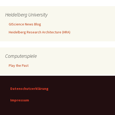
Heidelberg University
GIScience News Blog
Heidelberg Research Architecture (HRA)
Computerspiele
Play the Past
Datenschutzerklärung
Impressum