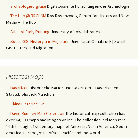
archäologiedigitale
Digitalbasierte Forschungen der Archäologie
The Hub @ RRCHNM
Roy Rosenzweig Center for History and New
Media – The Hub
Atlas of Early Printing
University of Iowa Libraries
Social GIS: History and Migration
Universität Osnabrück | Social
GIS: History and Migration
Historical Maps
bavarikon
Historische Karten und Gazetteer – Bayerischen
Staatsbibliothek München
China Historical GIS
David Rumsey Map Collection
The historical map collection has
over 64,000 maps and images online. The collection includes rare
16th through 21st century maps of America, North America, South
America, Europe, Asia, Africa, Pacific and the World.