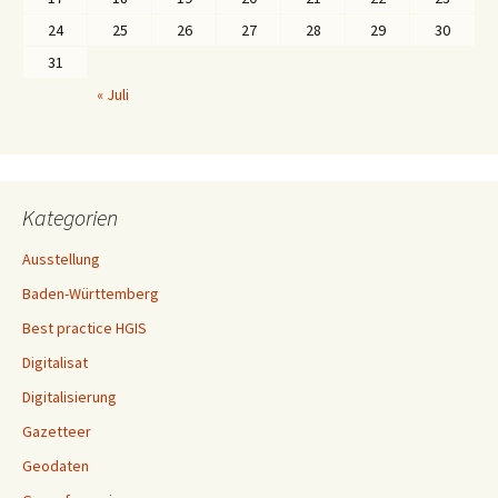
24
25
26
27
28
29
30
31
« Juli
Kategorien
Ausstellung
Baden-Württemberg
Best practice HGIS
Digitalisat
Digitalisierung
Gazetteer
Geodaten