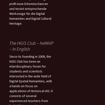
prüft neue Erkennischancen
und testet entsprechende
Werkzeuge für die Digital
Humanities and Digital Cultural
Heritage.
The HGIS Club – heiMAP
– in English
Since its founding in 2009, the
HGIS Club has been an
interdisciplinary forum for
students and scientists
interested in the wide field of
Digital Spatial Humanities, with
a hands-on focus on
applications of Historical GIS. It
consists of several
experienced teachers from