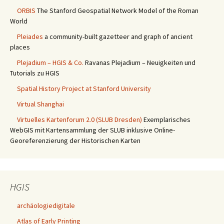
ORBIS
The Stanford Geospatial Network Model of the Roman
World
Pleiades
a community-built gazetteer and graph of ancient
places
Plejadium – HGIS & Co.
Ravanas Plejadium – Neuigkeiten und
Tutorials zu HGIS
Spatial History Project at Stanford University
Virtual Shanghai
Virtuelles Kartenforum 2.0 (SLUB Dresden)
Exemplarisches
WebGIS mit Kartensammlung der SLUB inklusive Online-
Georeferenzierung der Historischen Karten
HGIS
archäologiedigitale
Atlas of Early Printing