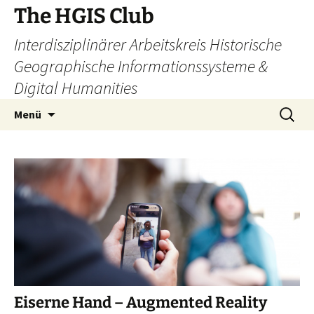
Zum
The HGIS Club
Inhalt
Interdisziplinärer Arbeitskreis Historische
springen
Geographische Informationssysteme &
Digital Humanities
Suchen
Menü
nach:
Eiserne Hand – Augmented Reality