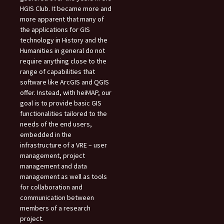
HGIS Club. It became more and
more apparent that many of
the applications for GIS
technology in History and the
Humanities in general do not
require anything close to the
range of capabilities that
software like ArcGIS and QGIS
offer. Instead, with heiMAP, our
goal is to provide basic GIS
functionalities tailored to the
needs of the end users,
embedded in the
infrastructure of a VRE – user
management, project
management and data
management as well as tools
for collaboration and
communication between
members of a research
project.